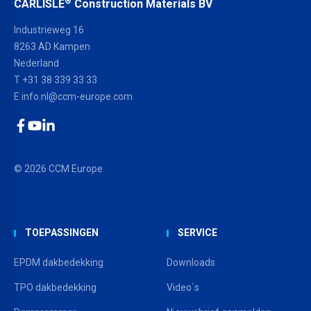
®
CARLISLE
Construction Materials BV
Industrieweg 16
8263 AD Kampen
Nederland
T +31 38 339 33 33
E
info.nl@ccm-europe.com
Facebook
YouTube
LinkedIn
© 2026 CCM Europe
TOEPASSINGEN
SERVICE
EPDM dakbedekking
Downloads
TPO dakbedekking
Video`s