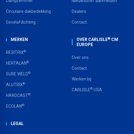
Dampremmer
Nieuwsbrief aanmelden
Circulaire dakbedekking
Dealers
Gevelafdichting
Contact
®
MERKEN
OVER CARLISLE
CM
EUROPE
®
RESITRIX
Over ons
®
HERTALAN
Contact
®
SURE WELD
Werken bij
®
ALUTRIX
®
CARLISLE
USA
®
HARDCAST
®
ECOLAN
LEGAL