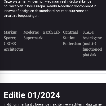
Onze systemen vinden hun weg naar veel indrukwekkende
bouwwerken in heel Europa. Waarbij Nederland voorop loopt in
innovatief design en de standaard zet voor duurzame en
circulaire toepassingen.
Markus
Moderne
Earth Lab
Centraal
STABU
Sporer,
Supermarkt
Station
bestekgenera
CROSS
Rotterdam
(multi-)
Architecture
functioneel
plat dak
Editie 01/2024
In dit nummer kunt u boeiende inzichten verwachten in duurzame