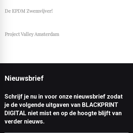
De EPDM Zwemvijver!
© 030_The_Valley_2022_@Ossip
Project Valley Amsterdam
Nieuwsbrief
Schrijf je nu in voor onze nieuwsbrief zodat
je de volgende uitgaven van BLACKPRINT
DIGITAL niet mist en op de hoogte blijft van
verder nieuws.