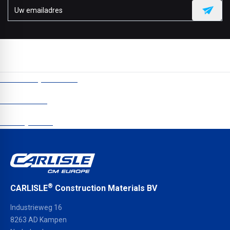
CCM Europe © 2026
Nieuwsbrief
Privacybeleid
®
CARLISLE
Construction Materials BV
Industrieweg 16
8263 AD Kampen