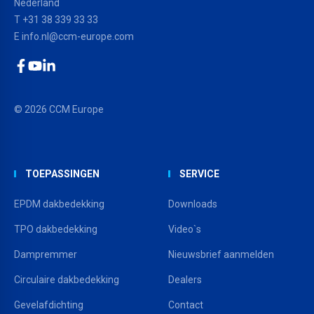
Nederland
T +31 38 339 33 33
E
info.nl@ccm-europe.com
Facebook
YouTube
LinkedIn
© 2026 CCM Europe
TOEPASSINGEN
SERVICE
EPDM dakbedekking
Downloads
TPO dakbedekking
Video`s
Dampremmer
Nieuwsbrief aanmelden
Circulaire dakbedekking
Dealers
Gevelafdichting
Contact