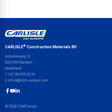
®
CARLISLE
Construction Materials BV
Industrieweg 16
8263 AD Kampen
Nederland
T +31 38 339 33 33
E
info.nl@ccm-europe.com
Facebook
YouTube
LinkedIn
© 2026 CCM Europe