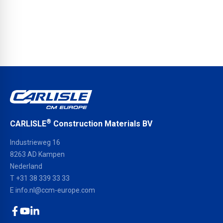
®
CARLISLE
Construction Materials BV
Industrieweg 16
8263 AD Kampen
Nederland
T +31 38 339 33 33
E
info.nl@ccm-europe.com
Facebook
YouTube
LinkedIn