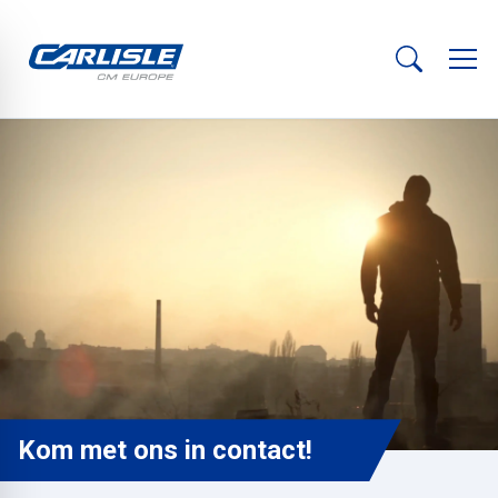
Kom met ons in contact!