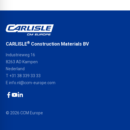
®
CARLISLE
Construction Materials BV
Industrieweg 16
8263 AD Kampen
Nederland
T +31 38 339 33 33
E
info.nl@ccm-europe.com
Facebook
YouTube
LinkedIn
© 2026 CCM Europe