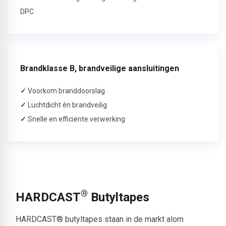
DPC
Brandklasse B, brandveilige aansluitingen
✓
Voorkom branddoorslag
✓
Luchtdicht én brandveilig
✓
Snelle en efficiënte verwerking
®
HARDCAST
Butyltapes
HARDCAST® butyltapes staan in de markt alom