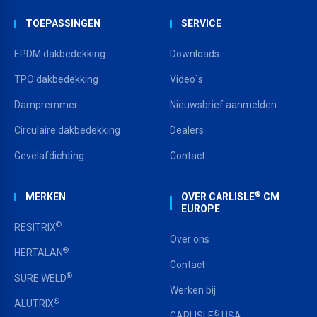
TOEPASSINGEN
SERVICE
EPDM dakbedekking
Downloads
TPO dakbedekking
Video`s
Dampremmer
Nieuwsbrief aanmelden
Circulaire dakbedekking
Dealers
Gevelafdichting
Contact
®
MERKEN
OVER CARLISLE
CM
EUROPE
®
RESITRIX
Over ons
®
HERTALAN
Contact
®
SURE WELD
Werken bij
®
ALUTRIX
®
CARLISLE
USA