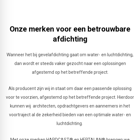
Onze merken voor een betrouwbare
afdichting
Wanneer het bij gevelafdichting gaat om water- en luchtdichting,
dan wordt er steeds vaker gezocht naar een oplossingen
afgestemd op het betreffende project.
Als producent zijn wij in staat om daar een passende oplossing
voor te voorzien, afgestemd op het betreffende project. Hierdoor
kunnen wij architecten, opdrachtgevers en aannemers in het
voortraject al de zekerheid bieden van een optimale water- en
luchtdichting.
Met onze merken HARDCAST® en HERTALAN® brengen we