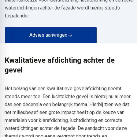
waterdichtingen achter de façade wordt hierbij steeds
bepalender.
Advies aanvragen
Kwalitatieve afdichting achter de
gevel
Het belang van een kwalitatieve gevelafdichting neemt
steeds meer toe. Een luchtdichte gevel is hierbij nu al meer
dan een decennia een belangrijk thema. Hierbij zien we dat
het milieubesef een grote impact heeft op de keuze van
materialen voor kierafdichting, luchtdichting en correcte
waterdichtingen achter de façade. De aandacht voor deze
thema’s wordt nog eens vergroot door trends en