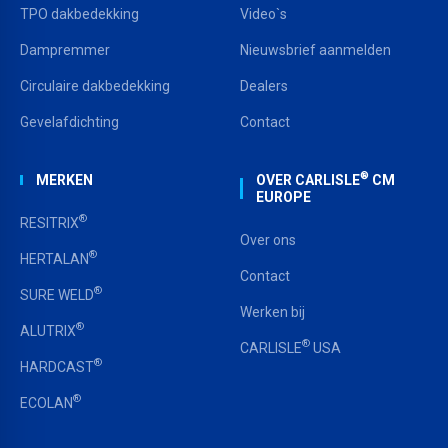
TPO dakbedekking
Video`s
Dampremmer
Nieuwsbrief aanmelden
Circulaire dakbedekking
Dealers
Gevelafdichting
Contact
®
MERKEN
OVER CARLISLE
CM
EUROPE
®
RESITRIX
Over ons
®
HERTALAN
Contact
®
SURE WELD
Werken bij
®
ALUTRIX
®
CARLISLE
USA
®
HARDCAST
®
ECOLAN