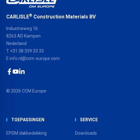
®
CARLISLE
Construction Materials BV
Industrieweg 16
8263 AD Kampen
Nederland
T +31 38 339 33 33
E
info.nl@ccm-europe.com
Facebook
YouTube
LinkedIn
© 2026 CCM Europe
TOEPASSINGEN
SERVICE
EPDM dakbedekking
Downloads