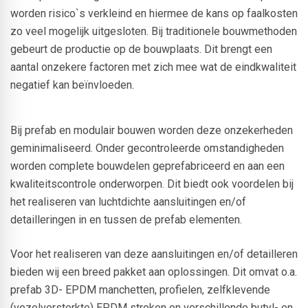
worden risico`s verkleind en hiermee de kans op faalkosten
zo veel mogelijk uitgesloten. Bij traditionele bouwmethoden
gebeurt de productie op de bouwplaats. Dit brengt een
aantal onzekere factoren met zich mee wat de eindkwaliteit
negatief kan beïnvloeden.
Bij prefab en modulair bouwen worden deze onzekerheden
geminimaliseerd. Onder gecontroleerde omstandigheden
worden complete bouwdelen geprefabriceerd en aan een
kwaliteitscontrole onderworpen. Dit biedt ook voordelen bij
het realiseren van luchtdichte aansluitingen en/of
detailleringen in en tussen de prefab elementen.
Voor het realiseren van deze aansluitingen en/of detailleren
bieden wij een breed pakket aan oplossingen. Dit omvat o.a.
prefab 3D- EPDM manchetten, profielen, zelfklevende
(vezelversterkte) EPDM stroken en verschillende butyl- en