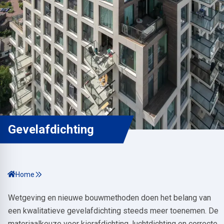
Gevelafdichting
Home
Wetgeving en nieuwe bouwmethoden doen het belang van
een kwalitatieve gevelafdichting steeds meer toenemen. De
materiaalkeuze voor kierafdichting, luchtdichting en correcte