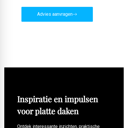
Advies aanvragen
Inspiratie en impulsen
voor platte daken
Ontdek interessante inzichten, praktische