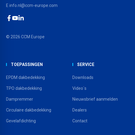
E
info.nl@ccm-europe.com
Facebook
YouTube
LinkedIn
© 2026 CCM Europe
TOEPASSINGEN
SERVICE
EPDM dakbedekking
Downloads
TPO dakbedekking
Video`s
Dampremmer
Nieuwsbrief aanmelden
Circulaire dakbedekking
Dealers
Gevelafdichting
Contact