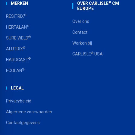
®
MERKEN
OVER CARLISLE
CM
EUROPE
®
RESITRIX
Over ons
®
HERTALAN
Contact
®
SURE WELD
Werken bij
®
ALUTRIX
®
CARLISLE
USA
®
HARDCAST
®
ECOLAN
LEGAL
Privacybeleid
Algemene voorwaarden
Contactgegevens