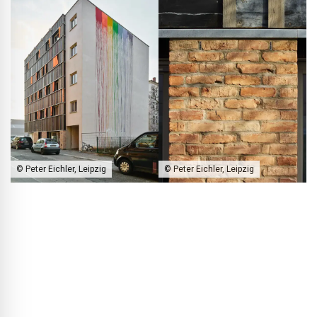
© Peter Eichler, Leipzig
© Peter Eichler, Leipzig
In het samenspel van verschillende materialen is een gedurfde,
contrastrijke materiaalcollage ontstaan.
BLACKPRINT:
Heeft u momenteel vergelijkbare projecten