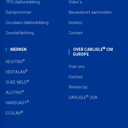
TPO dakbedekking
Video`s
Dampremmer
Nieuwsbrief aanmelden
Circulaire dakbedekking
Dealers
Gevelafdichting
Contact
®
MERKEN
OVER CARLISLE
CM
EUROPE
®
RESITRIX
Over ons
®
HERTALAN
Contact
®
SURE WELD
Werken bij
®
ALUTRIX
®
CARLISLE
USA
®
HARDCAST
®
ECOLAN