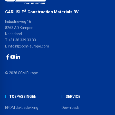
®
CARLISLE
Construction Materials BV
Industrieweg 16
8263 AD Kampen
Nederland
T +31 38 339 33 33
E
info.nl@ccm-europe.com
Facebook
YouTube
LinkedIn
© 2026 CCM Europe
TOEPASSINGEN
SERVICE
EPDM dakbedekking
Downloads