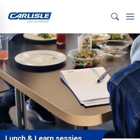
Lunch & Learn sessies