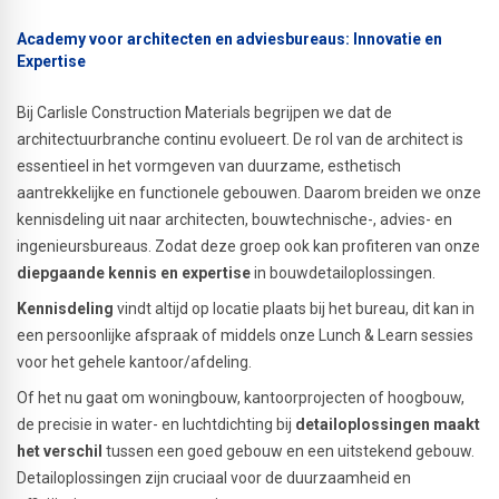
Academy voor architecten en adviesbureaus: Innovatie en
Expertise
Bij Carlisle Construction Materials begrijpen we dat de
architectuurbranche continu evolueert. De rol van de architect is
essentieel in het vormgeven van duurzame, esthetisch
aantrekkelijke en functionele gebouwen. Daarom breiden we onze
kennisdeling uit naar architecten, bouwtechnische-, advies- en
ingenieursbureaus. Zodat deze groep ook kan profiteren van onze
diepgaande kennis en expertise
in bouwdetailoplossingen.
Kennisdeling
vindt altijd op locatie plaats bij het bureau, dit kan in
een persoonlijke afspraak of middels onze Lunch & Learn sessies
voor het gehele kantoor/afdeling.
Of het nu gaat om woningbouw, kantoorprojecten of hoogbouw,
de precisie in water- en luchtdichting bij
detailoplossingen maakt
het verschil
tussen een goed gebouw en een uitstekend gebouw.
Detailoplossingen zijn cruciaal voor de duurzaamheid en