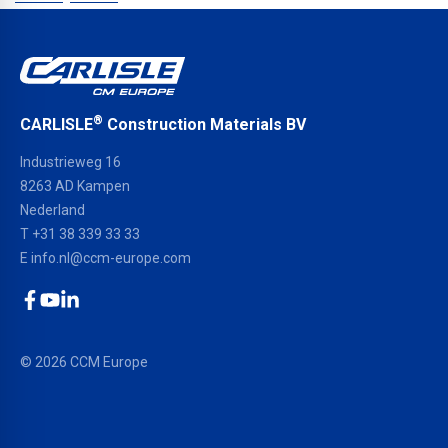
®
CARLISLE
Construction Materials BV
Industrieweg 16
8263 AD Kampen
Nederland
T +31 38 339 33 33
E
info.nl@ccm-europe.com
Facebook
YouTube
LinkedIn
© 2026 CCM Europe