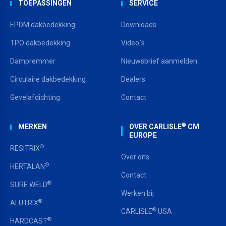
TOEPASSINGEN
SERVICE
EPDM dakbedekking
Downloads
TPO dakbedekking
Video`s
Dampremmer
Nieuwsbrief aanmelden
Circulaire dakbedekking
Dealers
Gevelafdichting
Contact
®
MERKEN
OVER CARLISLE
CM
EUROPE
®
RESITRIX
Over ons
®
HERTALAN
Contact
®
SURE WELD
Werken bij
®
ALUTRIX
®
CARLISLE
USA
®
HARDCAST