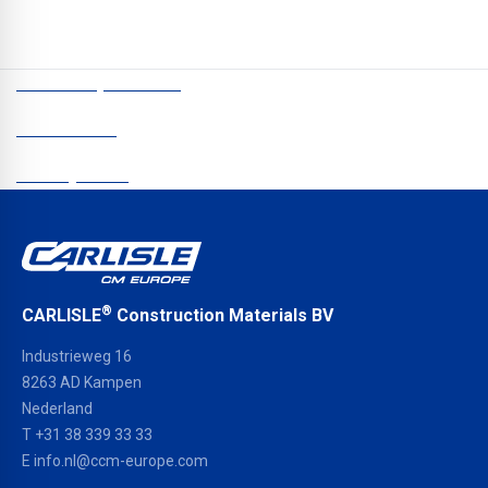
CCM Europe © 2026
Nieuwsbrief
Privacybeleid
®
CARLISLE
Construction Materials BV
Industrieweg 16
8263 AD Kampen
Nederland
T +31 38 339 33 33
E
info.nl@ccm-europe.com