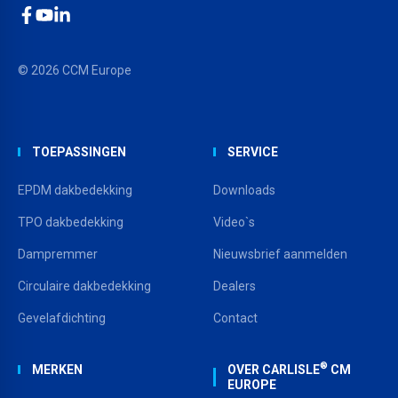
Facebook
YouTube
LinkedIn
© 2026 CCM Europe
TOEPASSINGEN
SERVICE
EPDM dakbedekking
Downloads
TPO dakbedekking
Video`s
Dampremmer
Nieuwsbrief aanmelden
Circulaire dakbedekking
Dealers
Gevelafdichting
Contact
®
MERKEN
OVER CARLISLE
CM
EUROPE