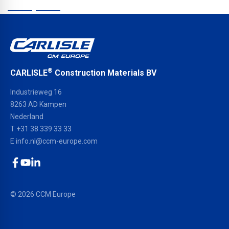
Privacybeleid
®
CARLISLE
Construction Materials BV
Industrieweg 16
8263 AD Kampen
Nederland
T +31 38 339 33 33
E
info.nl@ccm-europe.com
Facebook
YouTube
LinkedIn
© 2026 CCM Europe