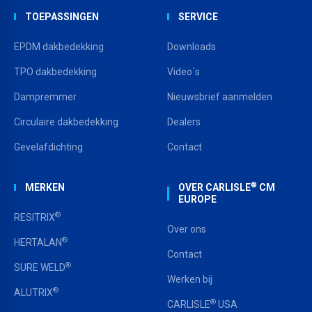
TOEPASSINGEN
SERVICE
EPDM dakbedekking
Downloads
TPO dakbedekking
Video`s
Dampremmer
Nieuwsbrief aanmelden
Circulaire dakbedekking
Dealers
Gevelafdichting
Contact
®
MERKEN
OVER CARLISLE
CM
EUROPE
®
RESITRIX
Over ons
®
HERTALAN
Contact
®
SURE WELD
Werken bij
®
ALUTRIX
®
CARLISLE
USA