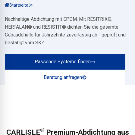
Startseite
Nachhaltige Abdichtung mit EPDM: Mit RESITRIX
®
,
HERTALAN
®
und RESISTIT
®
dichten Sie die gesamte
Gebäudehülle für Jahrzehnte zuverlässig ab - geprüft und
bestätigt vom SKZ.
Passende Systeme finden
Beratung anfragen
®
CARLISLE
Premium-Abdichtung aus