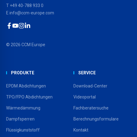
T
+49 40-788 933 0
E
info@ccm-europe.com
Facebook
YouTube
Instagram
LinkedIn
© 2026 CCM Europe
PRODUKTE
SERVICE
EPDM Abdichtungen
Download-Center
TPO/FPO Abdichtungen
Videoportal
Wärmedämmung
Fachberatersuche
Dampfsperren
Berechnungsformulare
Flüssigkunststoff
Kontakt