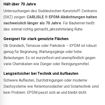
Hält über 70 Jahre
Untersuchungen des Süddeutschen Kunststoff-Zentrums
(SKZ) zeigen:
CARLISLE ®
EPDM-Abdichtungen halten
nachweislich länger als 70 Jahre
. Für Bauherren heißt
das: einmal richtig gemacht, jahrzehntelang Ruhe.
Geeignet für stark genutzte Flächen
Ob Gründach, Terrasse oder Parkdeck – EPDM ist robust
genug für Begrünung, Wartungsgänge oder hohe
Belastungen. Es ist wurzelfest und unempfindlich gegen
viele Chemikalien wie Dünger oder Reinigungsmittel.
Langzeitsicher bei Technik und Aufbauten
Schwere Auflasten, Durchdringungen oder moderne
Dachsysteme wie Retentionsdächer und Solartechnik sind
kein Problem. EPDM passt sich an und bleibt dicht.