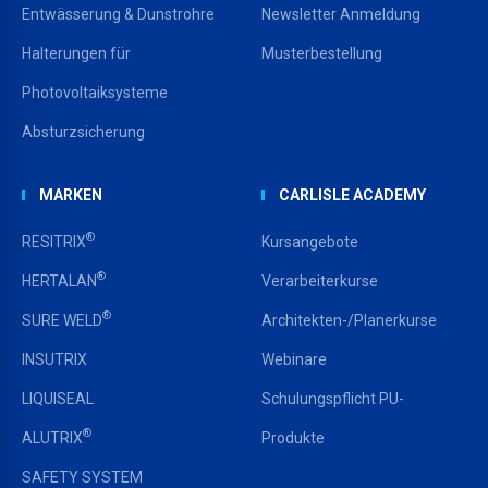
Entwässerung & Dunstrohre
Newsletter Anmeldung
Halterungen für
Musterbestellung
Photovoltaiksysteme
Absturzsicherung
MARKEN
CARLISLE ACADEMY
®
RESITRIX
Kursangebote
®
HERTALAN
Verarbeiterkurse
®
SURE WELD
Architekten-/Planerkurse
INSUTRIX
Webinare
LIQUISEAL
Schulungspflicht PU-
®
ALUTRIX
Produkte
SAFETY SYSTEM