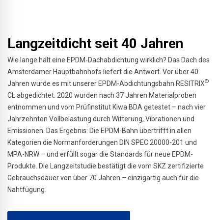
Langzeitdicht seit 40 Jahren
Wie lange hält eine EPDM-Dachabdichtung wirklich? Das Dach des
Amsterdamer Hauptbahnhofs liefert die Antwort. Vor über 40
®
Jahren wurde es mit unserer EPDM-Abdichtungsbahn RESITRIX
CL abgedichtet. 2020 wurden nach 37 Jahren Materialproben
entnommen und vom Prüfinstitut Kiwa BDA getestet – nach vier
Jahrzehnten Vollbelastung durch Witterung, Vibrationen und
Emissionen. Das Ergebnis: Die EPDM-Bahn übertrifft in allen
Kategorien die Normanforderungen DIN SPEC 20000-201 und
MPA-NRW – und erfüllt sogar die Standards für neue EPDM-
Produkte. Die Langzeitstudie bestätigt die vom SKZ zertifizierte
Gebrauchsdauer von über 70 Jahren – einzigartig auch für die
Nahtfügung.