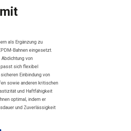
 mit
hern als Ergänzung zu
 EPDM-Bahnen eingesetzt.
e Abdichtung von
passt sich flexibel
 sicheren Einbindung von
fen sowie anderen kritischen
tizität und Haftfähigkeit
hnen optimal, indem er
nsdauer und Zuverlässigkeit