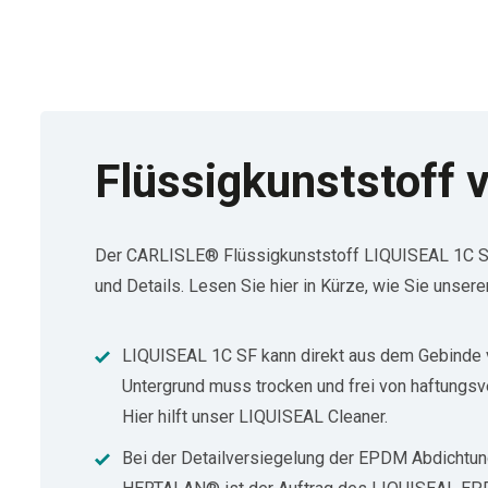
Flüssigkunststoff v
Der CARLISLE® Flüssigkunststoff LIQUISEAL 1C SF i
und Details. Lesen Sie hier in Kürze, wie Sie unser
LIQUISEAL 1C SF kann direkt aus dem Gebinde v
Untergrund muss trocken und frei von haftungsv
Hier hilft unser LIQUISEAL Cleaner.
Bei der Detailversiegelung der EPDM Abdicht