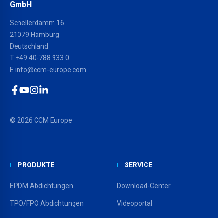
GmbH
Schellerdamm 16
21079 Hamburg
Deutschland
T
+49 40-788 933 0
E
info@ccm-europe.com
Facebook
YouTube
Instagram
LinkedIn
© 2026 CCM Europe
PRODUKTE
SERVICE
EPDM Abdichtungen
Download-Center
TPO/FPO Abdichtungen
Videoportal