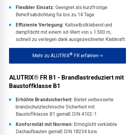
Flexibler Einsatz:
Geeignet als kurzfristige
Behelfsabdichtung für bis zu 14 Tage.
Effiziente Verlegung:​
Kaltselbstklebend und
dampfdicht mit einem sd-Wert von ≥ 1.500 m,
schnell zu verlegen dank ausgezeichneter Klebkraft.​
®
Mehr zu ALUTRIX
FR erfahren
ALUTRIX® FR B1 - Brandlastreduziert mit
Baustoffklasse B1
Erhöhte Brandsicherheit:
Bietet verbesserte
brandschutztechnische Sicherheit mit
Baustoffklasse B1 gemäß DIN 4102-1.
Konformität mit Normen:
Ermöglicht verklebte
Dachaufbauten gemäß DIN 18234 bzw.