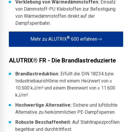
Verklebung von Wärmedämmstoffen:
Einsatz
von Dämmstoff-PU Klebstoffen zur Befestigung
von Wärmedämmstoffen direkt auf der
Dampfsperrbahn.
®
Mehr zu ALUTRIX
600 erfahren
ALUTRIX® FR - Die Brandlastreduzierte
Brandlastreduktion:​
Erfüllt die DIN 18234 bzw.
Industriebaurichtlinie mit einem Heizwert von ≤
10.500 kJ/m² und einem Brennwert von ≤ 11.600
kJ/m².​
Hochwertige Alternative:
Sichere und luftdichte
Alternative zu herkömmlichen PE-Dampfsperren.
Robuste Beschaffenheit:
Auf Stahltrapezprofilen
begehbar und durchtrittfest.