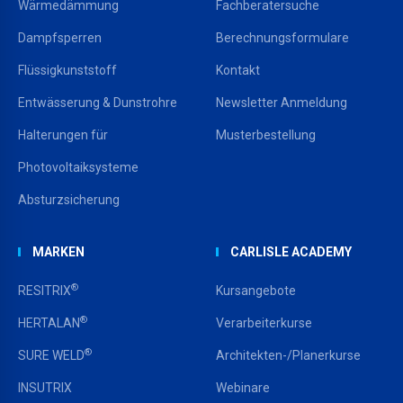
Wärmedämmung
Fachberatersuche
Dampfsperren
Berechnungsformulare
Flüssigkunststoff
Kontakt
Entwässerung & Dunstrohre
Newsletter Anmeldung
Halterungen für
Musterbestellung
Photovoltaiksysteme
Absturzsicherung
MARKEN
CARLISLE ACADEMY
®
RESITRIX
Kursangebote
®
HERTALAN
Verarbeiterkurse
®
SURE WELD
Architekten-/Planerkurse
INSUTRIX
Webinare