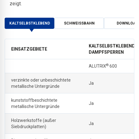
zeigt.
KALTSELBSTKLEBEND
SCHWEISSBAHN
DOWNLOAD
KALTSELBSTKLEBENDE
EINSATZGEBIETE
DAMPFSPERREN
®
ALUTRIX
600
verzinkte oder unbeschichtete
Ja
metallische Untergründe
kunststoffbeschichtete
Ja
metallische Untergründe
Holzwerkstoffe (außer
Ja
Siebdruckplatten)