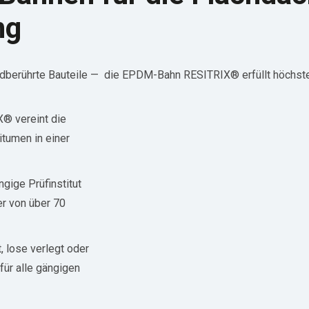
ng
rdberührte Bauteile — die EPDM-Bahn RESITRIX® erfüllt höchste
® vereint die
tumen in einer
gige Prüfinstitut
r von über 70
, lose verlegt oder
ür alle gängigen