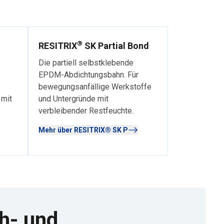
®
RESITRIX
SK Partial Bond
Die partiell selbstklebende
EPDM-Abdichtungsbahn. Für
bewegungsanfällige Werkstoffe
 mit
und Untergründe mit
verbleibender Restfeuchte.
Mehr über RESITRIX® SK P
h- und