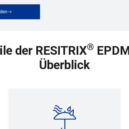
aden
®
ile der RESITRIX
EPDM
Überblick