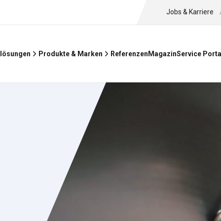
Jobs & Karriere
Referenzen
Magazin
lösungen
Produkte & Marken
Service Porta