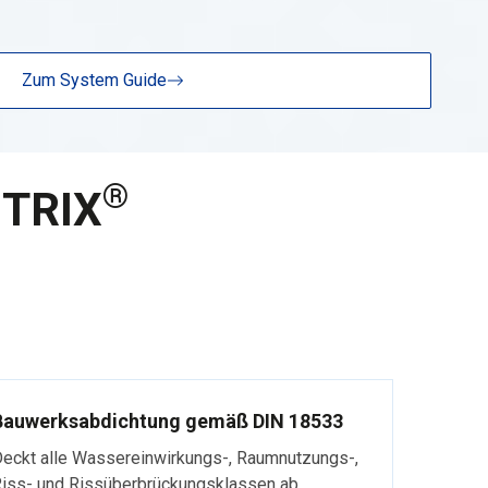
Zum System Guide
®
ITRIX
Bauwerksabdichtung gemäß DIN 18533
eckt alle Wassereinwirkungs-, Raumnutzungs-,
iss- und Rissüberbrückungsklassen ab.