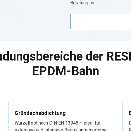
Beratung an.
dungsbereiche der RES
EPDM-Bahn
Gründachabdichtung
Wurzelfest nach DIN EN 13948 – ideal für
D
extensive und intensive Begrünungssysteme.
R