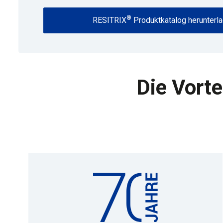
®
RESITRIX
Produktkatalog herunterl
Die Vorte