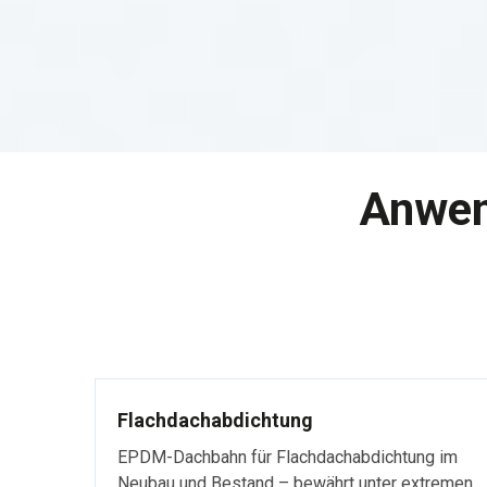
Anwen
Flachdachabdichtung
EPDM-Dachbahn für Flachdachabdichtung im
Neubau und Bestand – bewährt unter extremen