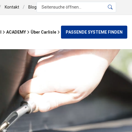
/
/
Kontakt
Blog
Seitensuche öffnen...
PASSENDE SYSTEME FINDEN
l
ACADEMY
Über Carlisle