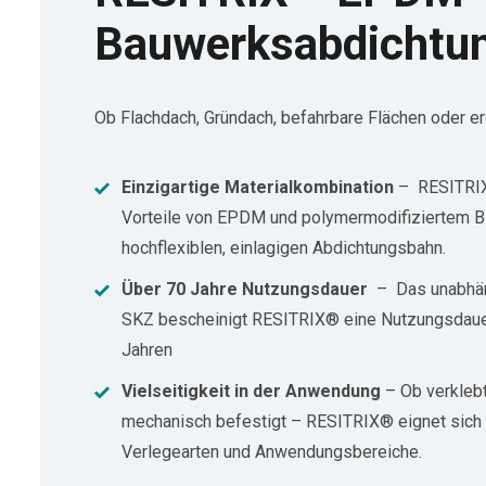
Bauwerksabdichtu
Ob Flachdach, Gründach, befahrbare Flächen oder e
Einzigartige Materialkombination
–
RESITRIX
Vorteile von EPDM und polymermodifiziertem Bi
hochflexiblen, einlagigen Abdichtungsbahn.
Über 70 Jahre Nutzungsdauer
–
Das unabhän
SKZ bescheinigt RESITRIX® eine Nutzungsdaue
Jahren
Vielseitigkeit in der Anwendung
– Ob verklebt
mechanisch befestigt – RESITRIX® eignet sich f
Verlegearten und Anwendungsbereiche.