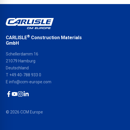
®
CARLISLE
Construction Materials
GmbH
Schellerdamm 16
21079 Hamburg
Deutschland
T
+49 40-788 933 0
E
info@ccm-europe.com
Facebook
YouTube
Instagram
LinkedIn
© 2026 CCM Europe