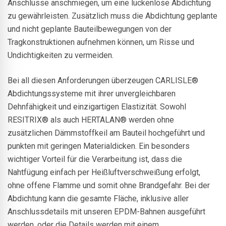
Anschlüsse anschmiegen, um eine lückenlose Abdichtung
zu gewährleisten. Zusätzlich muss die Abdichtung geplante
und nicht geplante Bauteilbewegungen von der
Tragkonstruktionen aufnehmen können, um Risse und
Undichtigkeiten zu vermeiden.
Bei all diesen Anforderungen überzeugen CARLISLE®
Abdichtungssysteme mit ihrer unvergleichbaren
Dehnfähigkeit und einzigartigen Elastizität. Sowohl
RESITRIX® als auch HERTALAN® werden ohne
zusätzlichen Dämmstoffkeil am Bauteil hochgeführt und
punkten mit geringen Materialdicken. Ein besonders
wichtiger Vorteil für die Verarbeitung ist, dass die
Nahtfügung einfach per Heißluftverschweißung erfolgt,
ohne offene Flamme und somit ohne Brandgefahr. Bei der
Abdichtung kann die gesamte Fläche, inklusive aller
Anschlussdetails mit unseren EPDM-Bahnen ausgeführt
werden, oder die Details werden mit einem