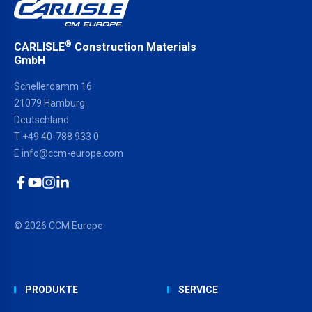
®
CARLISLE
Construction Materials
GmbH
Schellerdamm 16
21079 Hamburg
Deutschland
T
+49 40-788 933 0
E
info@ccm-europe.com
Facebook
YouTube
Instagram
LinkedIn
© 2026 CCM Europe
PRODUKTE
SERVICE