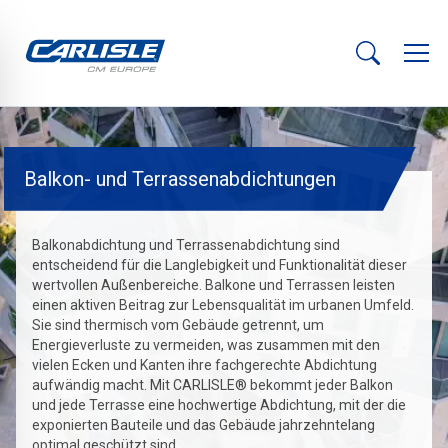
Balkon- und Terrassenabdichtungen
Balkonabdichtung und Terrassenabdichtung sind
entscheidend für die Langlebigkeit und Funktionalität dieser
wertvollen Außenbereiche. Balkone und Terrassen leisten
einen aktiven Beitrag zur Lebensqualität im urbanen Umfeld.
Sie sind thermisch vom Gebäude getrennt, um
Energieverluste zu vermeiden, was zusammen mit den
vielen Ecken und Kanten ihre fachgerechte Abdichtung
aufwändig macht. Mit CARLISLE® bekommt jeder Balkon
und jede Terrasse eine hochwertige Abdichtung, mit der die
exponierten Bauteile und das Gebäude jahrzehntelang
optimal geschützt sind.