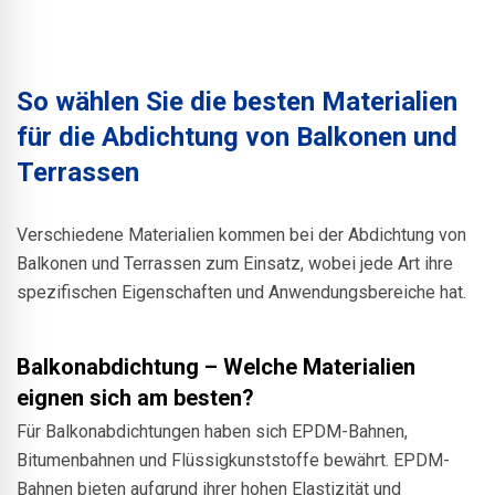
sichere
Wartungs- oder
temporäre
Reparaturarbeiten
Abdichtung
So wählen Sie die besten Materialien
während der
für die Abdichtung von Balkonen und
Bauphase.
Terrassen
Verschiedene Materialien kommen bei der Abdichtung von
Balkonen und Terrassen zum Einsatz, wobei jede Art ihre
spezifischen Eigenschaften und Anwendungsbereiche hat.
Balkonabdichtung – Welche Materialien
eignen sich am besten?
Für Balkonabdichtungen haben sich EPDM-Bahnen,
Bitumenbahnen und Flüssigkunststoffe bewährt. EPDM-
Bahnen bieten aufgrund ihrer hohen Elastizität und