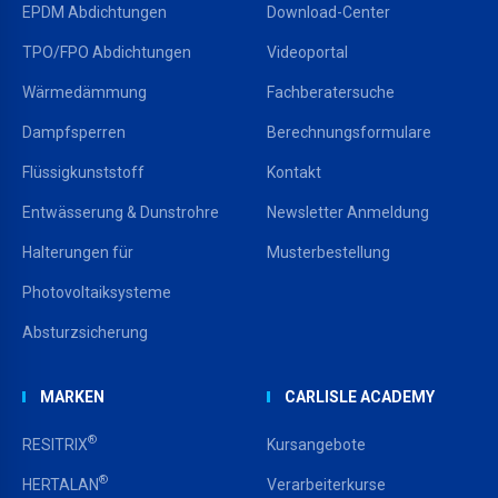
EPDM Abdichtungen
Download-Center
TPO/FPO Abdichtungen
Videoportal
Wärmedämmung
Fachberatersuche
Dampfsperren
Berechnungsformulare
Flüssigkunststoff
Kontakt
Entwässerung & Dunstrohre
Newsletter Anmeldung
Halterungen für
Musterbestellung
Photovoltaiksysteme
Absturzsicherung
MARKEN
CARLISLE ACADEMY
®
RESITRIX
Kursangebote
®
HERTALAN
Verarbeiterkurse