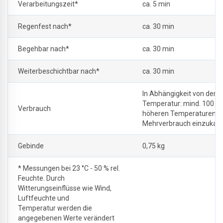
Verarbeitungszeit*
ca. 5 min
Regenfest nach*
ca. 30 min
Begehbar nach*
ca. 30 min
Weiterbeschichtbar nach*
ca. 30 min
In Abhängigkeit von der
Temperatur: mind. 100 g/
Verbrauch
höheren Temperaturen ist
Mehrverbrauch einzukalku
Gebinde
0,75 kg
* Messungen bei 23 °C - 50 % rel.
Feuchte. Durch
Witterungseinflüsse wie Wind,
Luftfeuchte und
Temperatur werden die
angegebenen Werte verändert