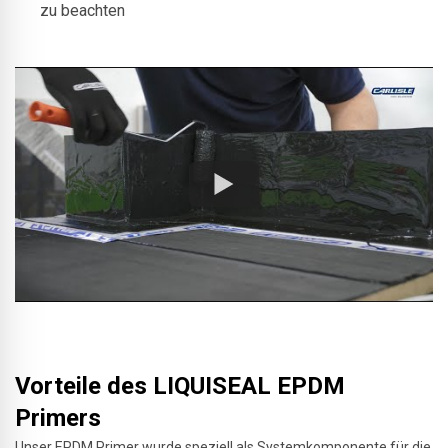
zu beachten
Vorteile des LIQUISEAL EPDM
Primers
Unser EPDM Primer wurde speziell als Systemkomponente für die