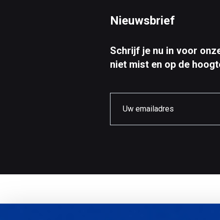
Nieuwsbrief
Schrijf je nu in voor o
niet mist en op de hoogte
CCM Europe © 2026
Nieuwsbrief