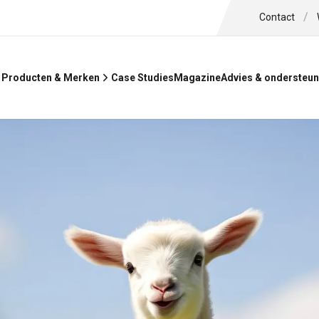
/
Contact
Case Studies
Magazine
Producten & Merken
Advies & ondersteun