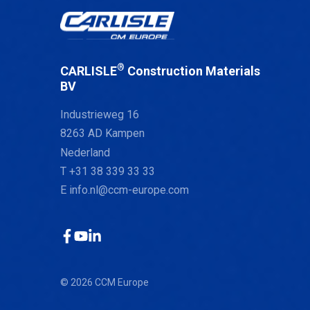
®
CARLISLE
Construction Materials
BV
Industrieweg 16
8263 AD Kampen
Nederland
T +31 38 339 33 33
E
info.nl@ccm-europe.com
Facebook
YouTube
LinkedIn
© 2026 CCM Europe