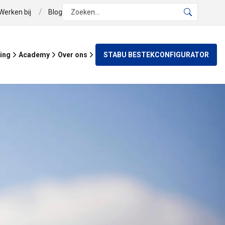
/
Werken bij
Blog
Zoeken...
STABU BESTEKCONFIGURATOR
ing
Academy
Over ons