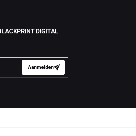
an BLACKPRINT DIGITAL
Aanmelden