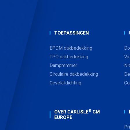
TOEPASSINGEN
EPDM dakbedekking
Do
TPO dakbedekking
Vi
Dampremmer
Ni
Circulaire dakbedekking
De
Gevelafdichting
Co
®
OVER CARLISLE
CM
EUROPE
Pr