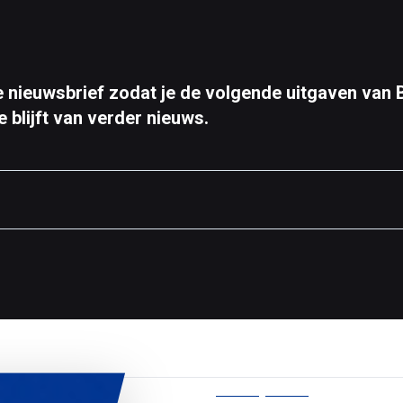
nze nieuwsbrief zodat je de volgende uitgaven v
 blijft van verder nieuws.
Privacybeleid