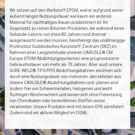
Wir setzen auf den Werkstoff EPDM, weil er aufgrund seiner
äußerst langen Nutzungsdauer wie kaum ein anderes
Material für nachhaltiges Bauen prädestiniert ist. Im
Gegensatz zu reinen Bitumen-Produkten, die während eines
Gebäude-Lebens von etwa 80 Jahren rund dreimal
ausgetauscht werden müssen, bescheinigt das unabhängige
Prüfinstitut Süddeutsches Kunststoff-Zentrum (SKZ) im
Rahmen einer Langzeitstudie unseren CARLISLE® CM
Europe EPDM-Abdichtungssystemen eine prognostizierte
Gebrauchsdauer von mehr als 70 Jahren. Aber auch unsere
SURE-WELD® TPO/FPO Abdichtungsbahnen zeichnen sich
durch eine Nutzungsdauer von mehreren Jahrzehnten aus.
Unsere CARLISLE® Abdichtungsbahnen und -planen sind
zudem frei von Schwermetallen, Halogenen und leicht
flüchtigen Weichmachern und lassen sich ohne Freisetzung
von Chemikalien oder bedenklichen Stoffen sicher
verarbeiten. Unsere Produkte sind mit einem EPD zertifiziert.
Zudem sind wir aktives Mitglied im DGNB.