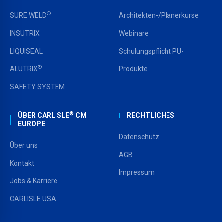
®
SURE WELD
Architekten-/Planerkurse
INSUTRIX
Webinare
LIQUISEAL
Schulungspflicht PU-
®
ALUTRIX
Produkte
SAFETY SYSTEM
®
ÜBER CARLISLE
CM
RECHTLICHES
EUROPE
Datenschutz
Über uns
AGB
Kontakt
Impressum
Jobs & Karriere
CARLISLE USA