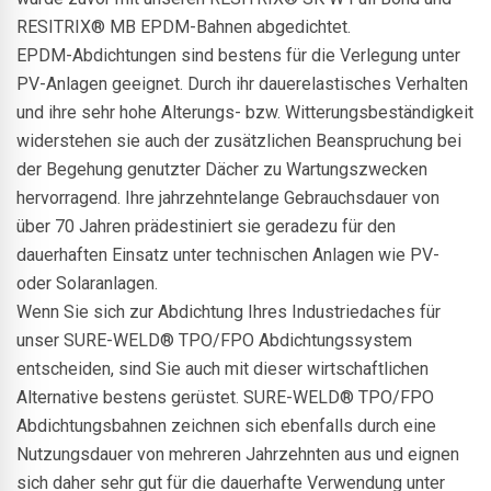
RESITRIX® MB EPDM-Bahnen abgedichtet.
EPDM-Abdichtungen sind bestens für die Verlegung unter
PV-Anlagen geeignet. Durch ihr dauerelastisches Verhalten
und ihre sehr hohe Alterungs- bzw. Witterungsbeständigkeit
widerstehen sie auch der zusätzlichen Beanspruchung bei
der Begehung genutzter Dächer zu Wartungszwecken
hervorragend. Ihre jahrzehntelange Gebrauchsdauer von
über 70 Jahren prädestiniert sie geradezu für den
dauerhaften Einsatz unter technischen Anlagen wie PV-
oder Solaranlagen.
Wenn Sie sich zur Abdichtung Ihres Industriedaches für
unser SURE-WELD® TPO/FPO Abdichtungssystem
entscheiden, sind Sie auch mit dieser wirtschaftlichen
Alternative bestens gerüstet. SURE-WELD® TPO/FPO
Abdichtungsbahnen zeichnen sich ebenfalls durch eine
Nutzungsdauer von mehreren Jahrzehnten aus und eignen
sich daher sehr gut für die dauerhafte Verwendung unter