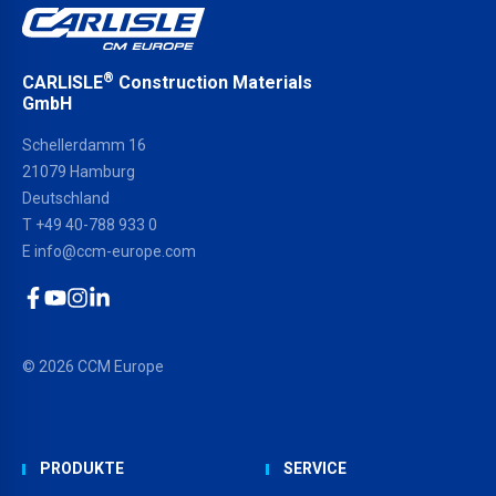
®
CARLISLE
Construction Materials
GmbH
Schellerdamm 16
21079 Hamburg
Deutschland
T
+49 40-788 933 0
E
info@ccm-europe.com
Facebook
YouTube
Instagram
LinkedIn
© 2026 CCM Europe
PRODUKTE
SERVICE