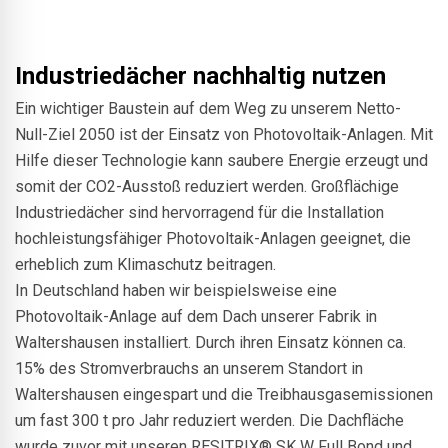
Industriedächer nachhaltig nutzen
Ein wichtiger Baustein auf dem Weg zu unserem Netto-
Null-Ziel 2050 ist der Einsatz von Photovoltaik-Anlagen. Mit
Hilfe dieser Technologie kann saubere Energie erzeugt und
somit der CO2-Ausstoß reduziert werden. Großflächige
Industriedächer sind hervorragend für die Installation
hochleistungsfähiger Photovoltaik-Anlagen geeignet, die
erheblich zum Klimaschutz beitragen.
In Deutschland haben wir beispielsweise eine
Photovoltaik-Anlage auf dem Dach unserer Fabrik in
Waltershausen installiert. Durch ihren Einsatz können ca.
15% des Stromverbrauchs an unserem Standort in
Waltershausen eingespart und die Treibhausgasemissionen
um fast 300 t pro Jahr reduziert werden. Die Dachfläche
wurde zuvor mit unseren RESITRIX® SK W Full Bond und