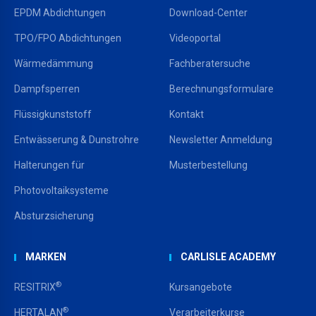
EPDM Abdichtungen
Download-Center
TPO/FPO Abdichtungen
Videoportal
Wärmedämmung
Fachberatersuche
Dampfsperren
Berechnungsformulare
Flüssigkunststoff
Kontakt
Entwässerung & Dunstrohre
Newsletter Anmeldung
Halterungen für
Musterbestellung
Photovoltaiksysteme
Absturzsicherung
MARKEN
CARLISLE ACADEMY
®
RESITRIX
Kursangebote
®
HERTALAN
Verarbeiterkurse