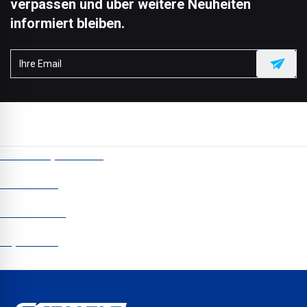
verpassen und über weitere Neuheiten
informiert bleiben.
CCM Europe © 2024
Newsletter
Datenschutz
Impressum