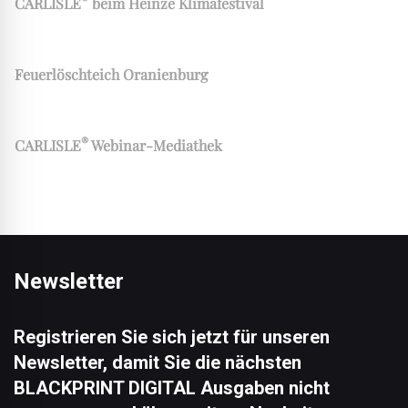
CARLISLE
beim Heinze Klimafestival
Feuerlöschteich Oranienburg
®
CARLISLE
Webinar-Mediathek
Newsletter
Registrieren Sie sich jetzt für unseren
Newsletter, damit Sie die nächsten
BLACKPRINT DIGITAL Ausgaben nicht