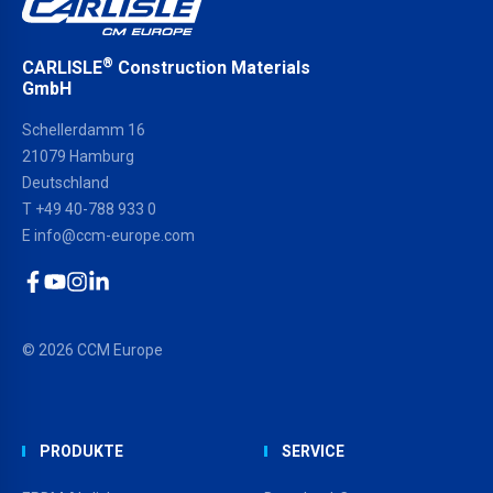
®
CARLISLE
Construction Materials
GmbH
Schellerdamm 16
21079 Hamburg
Deutschland
T
+49 40-788 933 0
E
info@ccm-europe.com
Facebook
YouTube
Instagram
LinkedIn
© 2026 CCM Europe
PRODUKTE
SERVICE