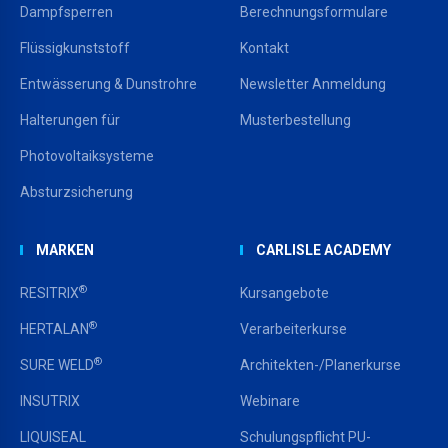
Dampfsperren
Berechnungsformulare
Flüssigkunststoff
Kontakt
Entwässerung & Dunstrohre
Newsletter Anmeldung
Halterungen für
Musterbestellung
Photovoltaiksysteme
Absturzsicherung
MARKEN
CARLISLE ACADEMY
®
RESITRIX
Kursangebote
®
HERTALAN
Verarbeiterkurse
®
SURE WELD
Architekten-/Planerkurse
INSUTRIX
Webinare
LIQUISEAL
Schulungspflicht PU-