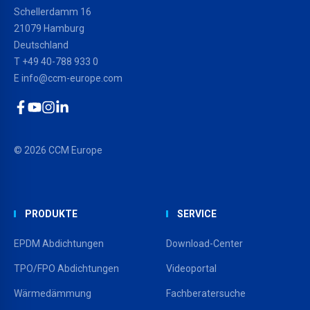
Schellerdamm 16
21079 Hamburg
Deutschland
T
+49 40-788 933 0
E
info@ccm-europe.com
Facebook
YouTube
Instagram
LinkedIn
© 2026 CCM Europe
PRODUKTE
SERVICE
EPDM Abdichtungen
Download-Center
TPO/FPO Abdichtungen
Videoportal
Wärmedämmung
Fachberatersuche