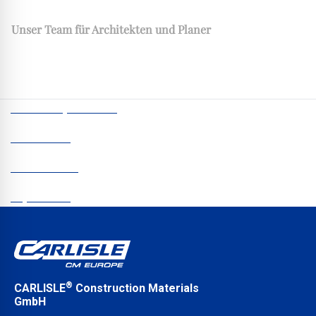
Unser Team für Architekten und Planer
CCM Europe © 2026
Newsletter
Datenschutz
Impressum
®
CARLISLE
Construction Materials
GmbH