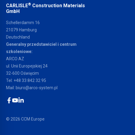
®
CARLISLE
Construction Materials
GmbH
Schellerdamm 16
21079 Hamburg
Deutschland
Generalny przedstawiciel i centrum
szkoleniowe:
ARCO AZ
ul. Unii Europejskiej 24
32-600 Oświęcim
Tel:
+48 33 842 32 95
Mail:
biuro@arco-system.pl
Facebook
YouTube
LinkedIn
© 2026 CCM Europe