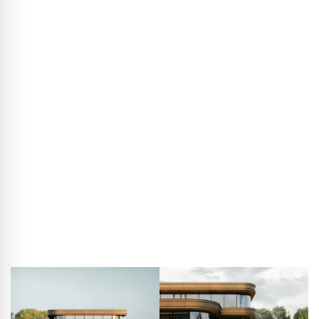
Wysoka zrównoważoność
Na północnej granicy terenu, bezpośrednio przylegającej do
zielonej strefy i autostrady A16 między Antwerpią a
Rotterdamem, wyróżnia się atrakcyjny nowy budynek z
drewna. Został on zaprojektowany przez EVA architecten z
Utrechtu na zlecenie PCS Gebouwautomatisering. Projekt,
nieco wyniesiony ponad poziom gruntu, charakteryzuje się
organicznie zaokrąglonym rzutem i elegancko zakrzywioną,
częściowo cofniętą szklaną fasadą na piętrze. Dodatkową
dynamikę zapewniają wystające elementy elewacji pokryte
aluminiową okładziną w kolorze brązu, które różnią się
głębokością i jednocześnie pełnią funkcję ochrony
przeciwsłonecznej.