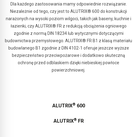
Dla każdego zastosowania mamy odpowiednie rozwiązanie.
Niezależnie od tego, czy jest to ALUTRIX® 600 do konstrukcji
narażonych na wysoki poziom wilgoci, takich jak baseny, kuchnie i
łazienki, czy ALUTRIX® FR z redukcją obciążenia ogniowego
zgodnie z normą DIN 18234 lub wytycznymi dotyczącymi
budownictwa przemysłowego. ALUTRIX® FR B1 z klasą materiału
budowlanego B1 zgodnie z DIN 4102-1 oferuje jeszcze wyższe
bezpieczeństwo przeciwpożarowe i dodatkowo skuteczną
ochronę przed odblaskiem dzięki niebieskiej powłoce
powierzchniowej.
®
ALUTRIX
600
®
ALUTRIX
FR