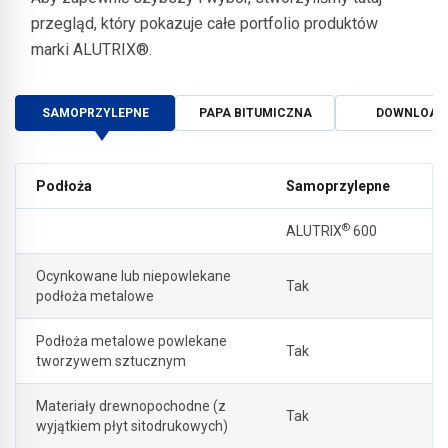
przegląd, który pokazuje całe portfolio produktów
marki ALUTRIX®.
SAMOPRZYLEPNE
PAPA BITUMICZNA
DOWNLOAD
Podłoża
Samoprzylepne
®
ALUTRIX
600
Ocynkowane lub niepowlekane
Tak
podłoża metalowe
Podłoża metalowe powlekane
Tak
tworzywem sztucznym
Materiały drewnopochodne (z
Tak
wyjątkiem płyt sitodrukowych)