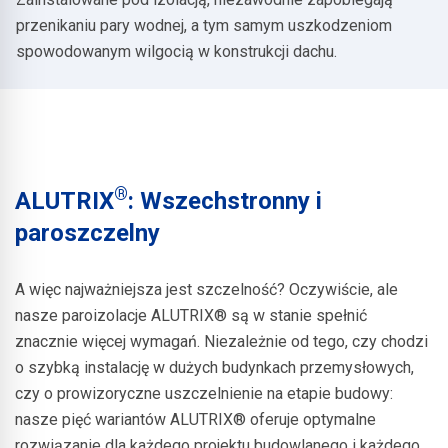
przenikaniu pary wodnej, a tym samym uszkodzeniom
spowodowanym wilgocią w konstrukcji dachu.
®
ALUTRIX
: Wszechstronny i
paroszczelny
A więc najważniejsza jest szczelność? Oczywiście, ale
nasze paroizolacje ALUTRIX® są w stanie spełnić
znacznie więcej wymagań. Niezależnie od tego, czy chodzi
o szybką instalację w dużych budynkach przemysłowych,
czy o prowizoryczne uszczelnienie na etapie budowy:
nasze pięć wariantów ALUTRIX® oferuje optymalne
rozwiązanie dla każdego projektu budowlanego i każdego