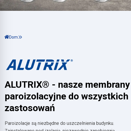
Dom
ALUTRIX® - nasze membrany
paroizolacyjne do wszystkich
zastosowań
Paroizolacje są niezbędne do uszczelnienia budynku.
Zainstalowane pod izolacją, niezawodnie zapobiegają