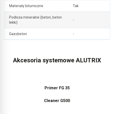
Materiały bitumiczne
Tak
Podłoża mineralne (beton, beton
-
lekki)
Gazobeton
-
Akcesoria systemowe ALUTRIX
Primer FG 35
Cleaner G500