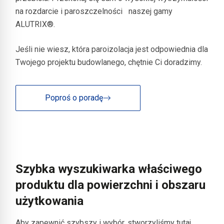
na rozdarcie i paroszczelności
naszej gamy
ALUTRIX®.
Jeśli nie wiesz, która paroizolacja jest odpowiednia dla
Twojego projektu budowlanego, chętnie Ci doradzimy.
Poproś o poradę
Szybka wyszukiwarka właściwego
produktu dla powierzchni i obszaru
użytkowania
Aby zapewnić szybszy i wybór, stworzyliśmy tutaj