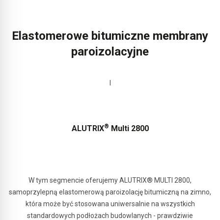
Elastomerowe bitumiczne membrany
paroizolacyjne
I
®
ALUTRIX
Multi 2800
W tym segmencie oferujemy ALUTRIX® MULTI 2800,
samoprzylepną elastomerową paroizolację bitumiczną na zimno,
która może być stosowana uniwersalnie na wszystkich
standardowych podłożach budowlanych - prawdziwie