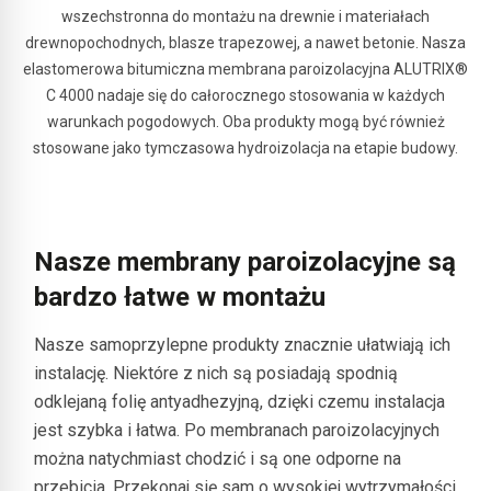
wszechstronna do montażu na drewnie i materiałach
drewnopochodnych, blasze trapezowej, a nawet betonie. Nasza
elastomerowa bitumiczna membrana paroizolacyjna ALUTRIX®
C 4000 nadaje się do całorocznego stosowania w każdych
warunkach pogodowych. Oba produkty mogą być również
stosowane jako tymczasowa hydroizolacja na etapie budowy.
Nasze membrany paroizolacyjne są
bardzo łatwe w montażu
Nasze samoprzylepne produkty znacznie ułatwiają ich
instalację. Niektóre z nich są posiadają spodnią
odklejaną folię antyadhezyjną, dzięki czemu instalacja
jest szybka i łatwa. Po membranach paroizolacyjnych
można natychmiast chodzić i są one odporne na
przebicia. Przekonaj się sam o wysokiej wytrzymałości