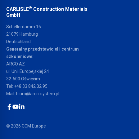
®
CARLISLE
Construction Materials
GmbH
Schellerdamm 16
21079 Hamburg
Deutschland
Generalny przedstawiciel i centrum
szkoleniowe:
ARCO AZ
ul. Unii Europejskiej 24
32-600 Oświęcim
Tel:
+48 33 842 32 95
Mail:
biuro@arco-system.pl
Facebook
YouTube
LinkedIn
© 2026 CCM Europe