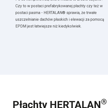
Czy to w postaci prefabrykowanej płachty czy też w
postaci pasma - HERTALAN® sprawia, że trwałe
uszczelnianie dachów płaskich i elewacji za pomocą
EPDM jest łatwiejsze niż kiedykolwiek.
®
Płachty HERTALAN