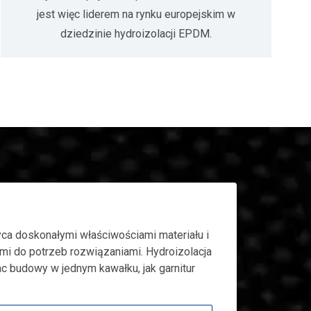
jest więc liderem na rynku europejskim w
dziedzinie hydroizolacji EPDM.
a doskonałymi właściwościami materiału i
i do potrzeb rozwiązaniami. Hydroizolacja
ac budowy w jednym kawałku, jak garnitur