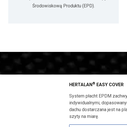
Środowiskową Produktu (EPD).
®
HERTALAN
EASY COVER
System płacht EPDM zachwyc
indywidualnymi, dopasowanym
dachu dostarczana jest na pl
szyty na miarę.