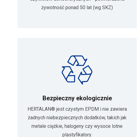
żywotność ponad 50 lat (wg SKZ)
Bezpieczny ekologicznie
HERTALAN® jest czystym EPDM i nie zawiera
żadnych niebezpiecznych dodatków, takich jak
metale ciężkie, halogeny czy wysoce lotne
plastyfikatory.