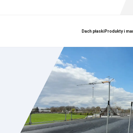
Dach płaski
Produkty i ma