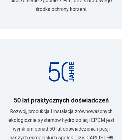
ukorzenienie zgodnie z FLL, bez szkodliwego
środka ochrony korzeni.
50 lat praktycznych doświadczeń
Rozwój, produkcja i instalacja zrównoważonych
ekologicznie systemów hydroizolacji EPDM jest
wynikiem ponad 50 lat doświadczenia i pasji
naszych europejskich spółek. Dziś CARLISLE®