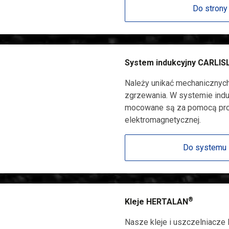
Do strony
System indukcyjny CARLIS
Należy unikać mechanicznyc
zgrzewania. W systemie in
mocowane są za pomocą proc
elektromagnetycznej.
Do systemu 
®
Kleje HERTALAN
Nasze kleje i uszczelniacze