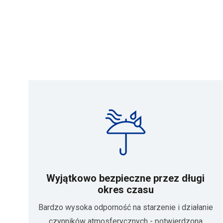
Wyjątkowo bezpieczne przez długi
okres czasu
Bardzo wysoka odporność na starzenie i działanie
czynników atmosferycznych - potwierdzona