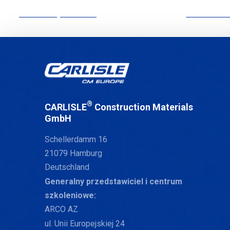
CCM Europe © 2024
POLITYKA
®
CARLISLE
Construction Materials
GmbH
Schellerdamm 16
21079 Hamburg
Deutschland
Generalny przedstawiciel i centrum
szkoleniowe:
ARCO AZ
ul. Unii Europejskiej 24