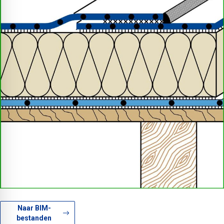
Naar BIM-
bestanden