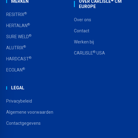
®
MERKEN
OVER CARLISLE
CM
EUROPE
®
RESITRIX
Over ons
®
HERTALAN
Contact
®
SURE WELD
Werken bij
®
ALUTRIX
®
CARLISLE
USA
®
HARDCAST
®
ECOLAN
LEGAL
Privacybeleid
Algemene voorwaarden
Contactgegevens