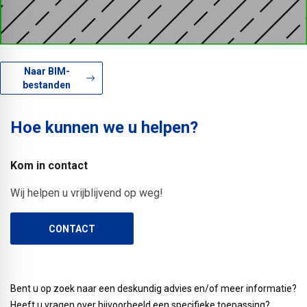
Naar BIM-
bestanden
Hoe kunnen we u helpen?
Kom in contact
Wij helpen u vrijblijvend op weg!
CONTACT
Bent u op zoek naar een deskundig advies en/of meer informatie?
Heeft u vragen over bijvoorbeeld een specifieke toepassing?