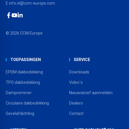
E
info.nl@ccm-europe.com
Facebook
YouTube
LinkedIn
© 2026 CCM Europe
TOEPASSINGEN
SERVICE
EPDM dakbedekking
Downloads
TPO dakbedekking
Video`s
Dampremmer
Nieuwsbrief aanmelden
Circulaire dakbedekking
Dealers
Gevelafdichting
Contact