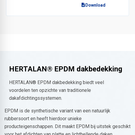
Download
HERTALAN® EPDM dakbedekking
HERTALAN® EPDM dakbedekking biedt veel
voordelen ten opzichte van traditionele
dakafdichtingssystemen.
EPDM is de synthetische variant van een natuurlijk
rubbersoort en heeft hierdoor unieke
producteigenschappen. Dit maakt EPDM bij uitstek geschikt
voor het afdichten van platte en lichthellende daken.