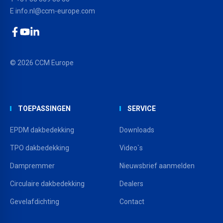
E
info.nl@ccm-europe.com
Facebook
YouTube
LinkedIn
© 2026 CCM Europe
TOEPASSINGEN
SERVICE
EPDM dakbedekking
Downloads
TPO dakbedekking
Video`s
Dampremmer
Nieuwsbrief aanmelden
Circulaire dakbedekking
Dealers
Gevelafdichting
Contact