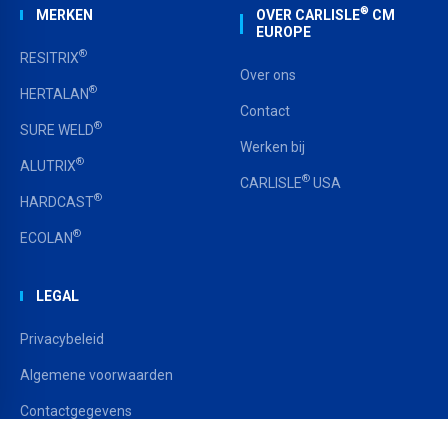
®
MERKEN
OVER CARLISLE
CM
EUROPE
®
RESITRIX
Over ons
®
HERTALAN
Contact
®
SURE WELD
Werken bij
®
ALUTRIX
®
CARLISLE
USA
®
HARDCAST
®
ECOLAN
LEGAL
Privacybeleid
Algemene voorwaarden
Contactgegevens