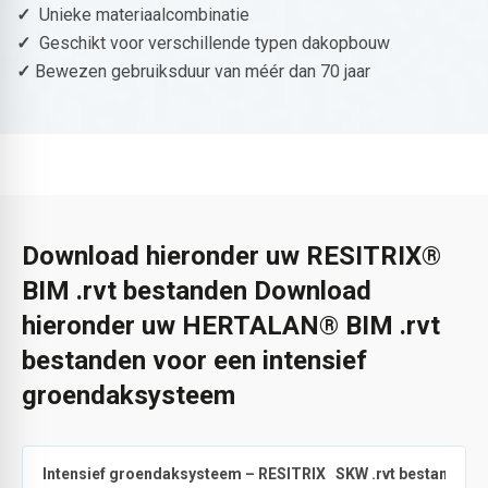
✓
Unieke materiaalcombinatie
✓
Geschikt voor verschillende typen dakopbouw
✓
Bewezen gebruiksduur van méér dan 70 jaar
Download hieronder uw RESITRIX®
BIM .rvt bestanden Download
hieronder uw HERTALAN® BIM .rvt
bestanden voor een intensief
groendaksysteem
®
Intensief groendaksysteem – RESITRIX
SKW .rvt bestand (ve