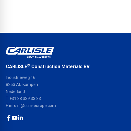
®
CARLISLE
Construction Materials BV
Industrieweg 16
8263 AD Kampen
Nederland
T +31 38 339 33 33
E
info.nl@ccm-europe.com
Facebook
YouTube
LinkedIn