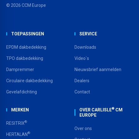
© 2026 CCM Europe
TOEPASSINGEN
SERVICE
EPDM dakbedekking
Downloads
TPO dakbedekking
Video`s
Dampremmer
Nieuwsbrief aanmelden
Circulaire dakbedekking
Dealers
Gevelafdichting
Contact
®
MERKEN
OVER CARLISLE
CM
EUROPE
®
RESITRIX
Over ons
®
HERTALAN