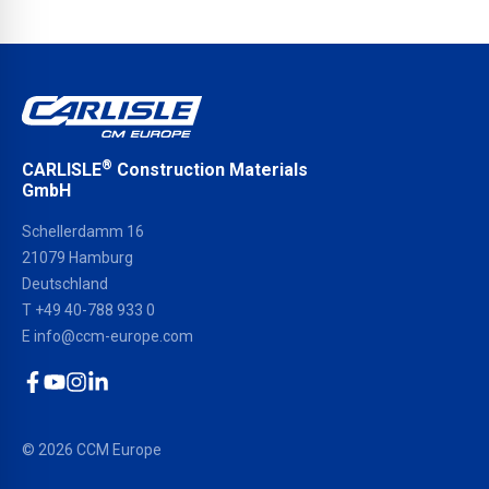
®
CARLISLE
Construction Materials
GmbH
Schellerdamm 16
21079 Hamburg
Deutschland
T
+49 40-788 933 0
E
info@ccm-europe.com
Facebook
YouTube
Instagram
LinkedIn
© 2026 CCM Europe