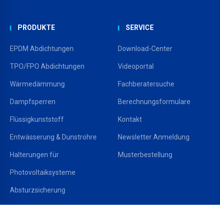
PRODUKTE
SERVICE
EPDM Abdichtungen
Download-Center
TPO/FPO Abdichtungen
Videoportal
Wärmedämmung
Fachberatersuche
Dampfsperren
Berechnungsformulare
Flüssigkunststoff
Kontakt
Entwässerung & Dunstrohre
Newsletter Anmeldung
Halterungen für
Musterbestellung
Photovoltaiksysteme
Absturzsicherung
MARKEN
CARLISLE ACADEMY