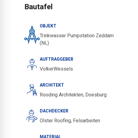
Bautafel
OBJEKT
Trinkwasser Pumpstation Zeddam
(NL)
AUFTRAGGEBER
VolkerWessels
ARCHITEKT
Rooding Architekten, Doesburg
DACHDECKER
Olster Roofing, Felsarbeiten
MATERIAL