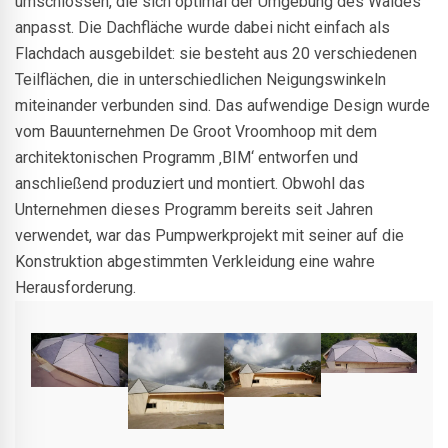
umschlossen, die sich optimal der Umgebung des Waldes
anpasst. Die Dachfläche wurde dabei nicht einfach als
Flachdach ausgebildet: sie besteht aus 20 verschiedenen
Teilflächen, die in unterschiedlichen Neigungswinkeln
miteinander verbunden sind. Das aufwendige Design wurde
vom Bauunternehmen De Groot Vroomhoop mit dem
architektonischen Programm ‚BIM‘ entworfen und
anschließend produziert und montiert. Obwohl das
Unternehmen dieses Programm bereits seit Jahren
verwendet, war das Pumpwerkprojekt mit seiner auf die
Konstruktion abgestimmten Verkleidung eine wahre
Herausforderung.