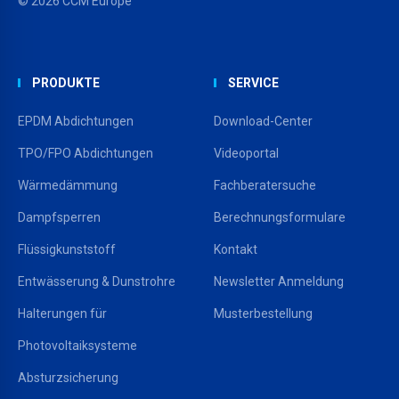
© 2026 CCM Europe
PRODUKTE
SERVICE
EPDM Abdichtungen
Download-Center
TPO/FPO Abdichtungen
Videoportal
Wärmedämmung
Fachberatersuche
Dampfsperren
Berechnungsformulare
Flüssigkunststoff
Kontakt
Entwässerung & Dunstrohre
Newsletter Anmeldung
Halterungen für
Musterbestellung
Photovoltaiksysteme
Absturzsicherung