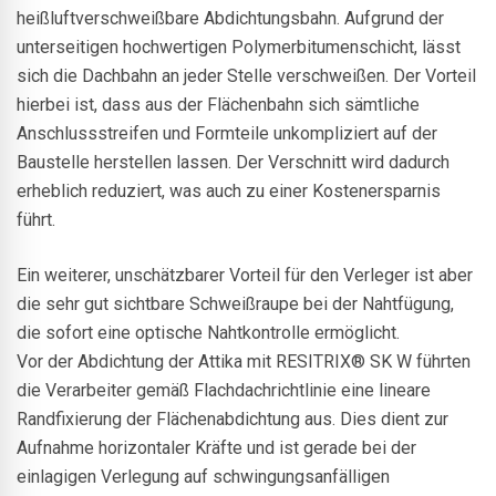
heißluftverschweißbare Abdichtungsbahn. Aufgrund der
unterseitigen hochwertigen Polymerbitumenschicht, lässt
sich die Dachbahn an jeder Stelle verschweißen. Der Vorteil
hierbei ist, dass aus der Flächenbahn sich sämtliche
Anschlussstreifen und Formteile unkompliziert auf der
Baustelle herstellen lassen. Der Verschnitt wird dadurch
erheblich reduziert, was auch zu einer Kostenersparnis
führt.
Ein weiterer, unschätzbarer Vorteil für den Verleger ist aber
die sehr gut sichtbare Schweißraupe bei der Nahtfügung,
die sofort eine optische Nahtkontrolle ermöglicht.
Vor der Abdichtung der Attika mit RESITRIX® SK W führten
die Verarbeiter gemäß Flachdachrichtlinie eine lineare
Randfixierung der Flächenabdichtung aus. Dies dient zur
Aufnahme horizontaler Kräfte und ist gerade bei der
einlagigen Verlegung auf schwingungsanfälligen