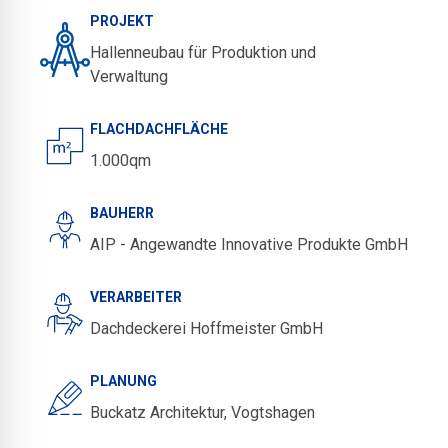
PROJEKT
Hallenneubau für Produktion und
Verwaltung
FLACHDACHFLÄCHE
1.000qm
BAUHERR
AIP - Angewandte Innovative Produkte GmbH
VERARBEITER
Dachdeckerei Hoffmeister GmbH
PLANUNG
Buckatz Architektur, Vogtshagen