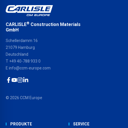
®
CARLISLE
Construction Materials
GmbH
Schellerdamm 16
21079 Hamburg
Deutschland
T
+49 40-788 933 0
E
info@ccm-europe.com
Facebook
YouTube
Instagram
LinkedIn
© 2026 CCM Europe
PRODUKTE
SERVICE