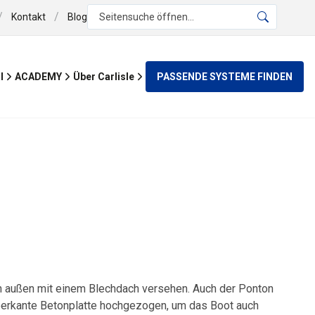
/
/
Kontakt
Blog
Seitensuche öffnen...
PASSENDE SYSTEME FINDEN
l
ACADEMY
Über Carlisle
n außen mit einem Blechdach versehen. Auch der Ponton
erkante Betonplatte hochgezogen, um das Boot auch