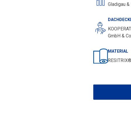
Gladigau &
DACHDECK
KOOPERAT
GmbH & Co.
MATERIAL
RESITRIX®