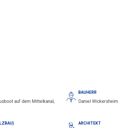
BAUHERR
sboot auf dem Mittelkanal,
Daniel Wickersheim
OLZBAU)
ARCHITEKT