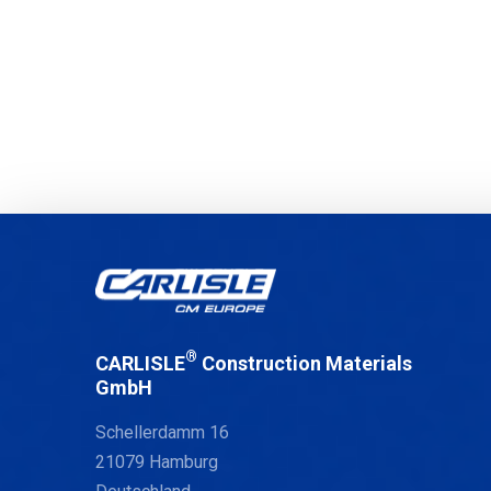
®
CARLISLE
Construction Materials
GmbH
Schellerdamm 16
21079 Hamburg