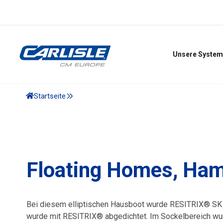
Unsere System
Startseite
Floating Homes, Ha
Bei diesem elliptischen Hausboot wurde RESITRIX® SK W
wurde mit RESITRIX® abgedichtet. Im Sockelbereich w