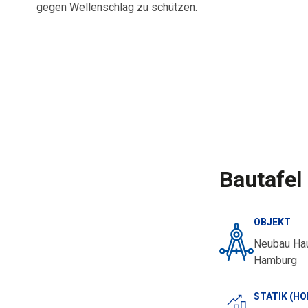
gegen Wellenschlag zu schützen.
Bautafel
OBJEKT
Neubau Hau
Hamburg
STATIK (H