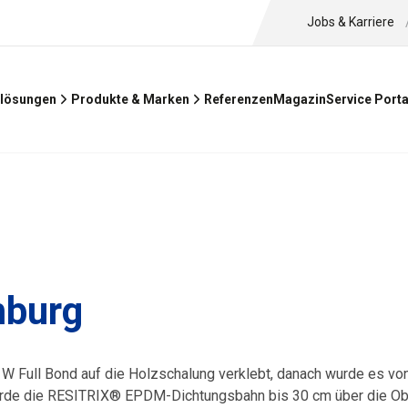
Jobs & Karriere
Referenzen
Magazin
lösungen
Produkte & Marken
Service Porta
mburg
 Full Bond auf die Holzschalung verklebt, danach wurde es vo
urde die RESITRIX® EPDM-Dichtungsbahn bis 30 cm über die Ob