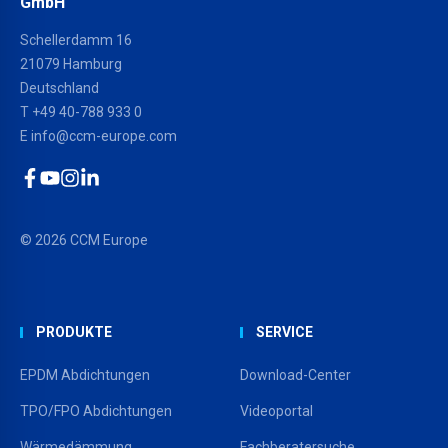
GmbH
Schellerdamm 16
21079 Hamburg
Deutschland
T
+49 40-788 933 0
E
info@ccm-europe.com
Facebook
YouTube
Instagram
LinkedIn
© 2026 CCM Europe
PRODUKTE
SERVICE
EPDM Abdichtungen
Download-Center
TPO/FPO Abdichtungen
Videoportal
Wärmedämmung
Fachberatersuche