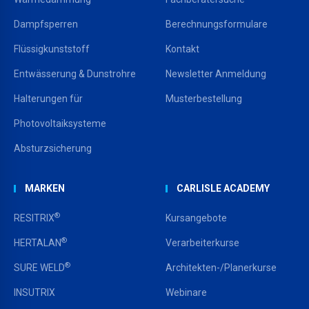
Dampfsperren
Berechnungsformulare
Flüssigkunststoff
Kontakt
Entwässerung & Dunstrohre
Newsletter Anmeldung
Halterungen für
Musterbestellung
Photovoltaiksysteme
Absturzsicherung
MARKEN
CARLISLE ACADEMY
®
RESITRIX
Kursangebote
®
HERTALAN
Verarbeiterkurse
®
SURE WELD
Architekten-/Planerkurse
INSUTRIX
Webinare