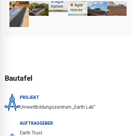
© Agile
© Agile
Homes
Homes
Bautafel
PROJEKT
Umweltbildungszentrum „Earth Lab“
AUFTRAGGEBER:
Earth Trust