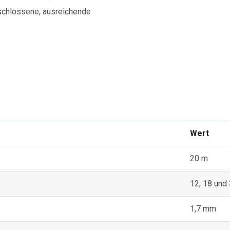
geschlossene, ausreichende
Wert
20 m
12, 18 und
1,7 mm