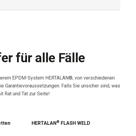
r für alle Fälle
t unserem EPDM-System HERTALAN®, von verschiedenen
e Garantievoraussetzungen. Falls Sie unsicher sind, was
t Rat und Tat zur Seite!
®
tten
HERTALAN
FLASH WELD