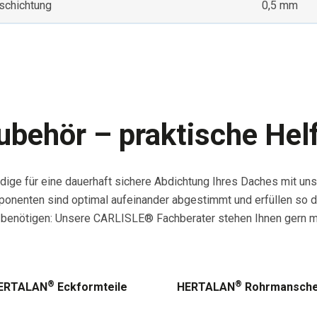
schichtung
0,5 mm
behör – praktische Helfe
ndige für eine dauerhaft sichere Abdichtung Ihres Daches mi
ponenten sind optimal aufeinander abgestimmt und erfüllen so di
es benötigen: Unsere CARLISLE® Fachberater stehen Ihnen gern mi
®
®
ERTALAN
Eckformteile
HERTALAN
Rohrmansche