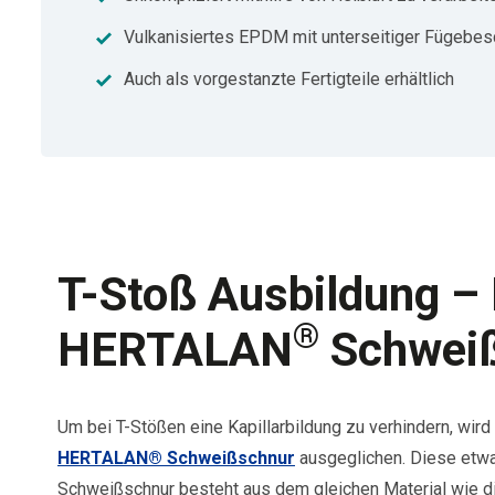
Vulkanisiertes EPDM mit unterseitiger Fügebes
Auch als vorgestanzte Fertigteile erhältlich
T-Stoß Ausbildung – 
®
HERTALAN
Schwei
Um bei T-Stößen eine Kapillarbildung zu verhindern, wir
HERTALAN® Schweißschnur
ausgeglichen. Diese etwa
Schweißschnur besteht aus dem gleichen Material wi