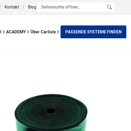
/
/
Kontakt
Blog
Seitensuche öffnen...
PASSENDE SYSTEME FINDEN
l
ACADEMY
Über Carlisle