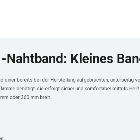
ahtband: Kleines Band
 einer bereits bei der Herstellung aufgebrachten, unterseiti
lamme benötigt, sie erfolgt sicher und komfortabel mittels H
 mm oder 360 mm breit.
en