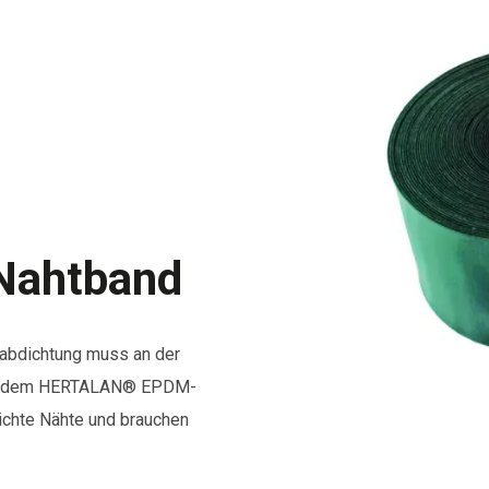
ahtband
habdichtung muss an der
Mit dem HERTALAN® EPDM-
ichte Nähte und brauchen