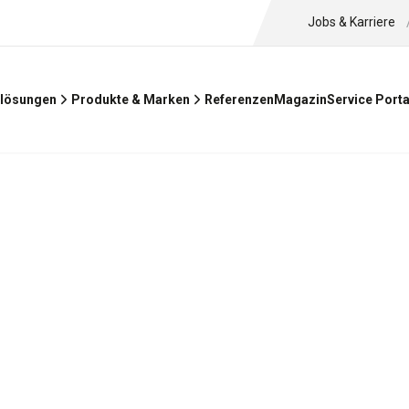
Jobs & Karriere
Referenzen
Magazin
lösungen
Produkte & Marken
Service Porta