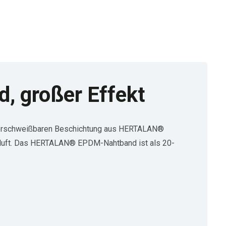
, großer Effekt
g verschweißbaren Beschichtung aus HERTALAN®
eißluft. Das HERTALAN® EPDM-Nahtband ist als 20-