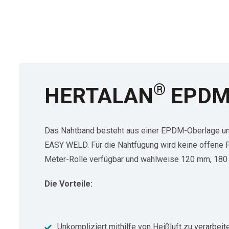
®
HERTALAN
EPDM-N
Das Nahtband besteht aus einer EPDM-Oberlage und
EASY WELD. Für die Nahtfügung wird keine offene F
Meter-Rolle verfügbar und wahlweise 120 mm, 180
Die Vorteile:
Unkompliziert mithilfe von Heißluft zu verarbeit