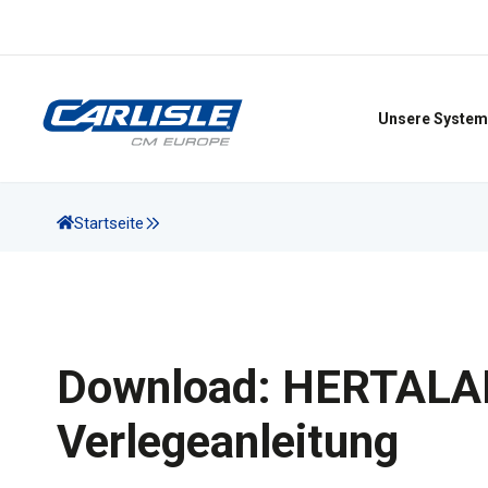
Unsere System
Startseite
Download: HERTAL
Verlegeanleitung