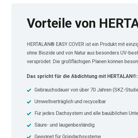
Vorteile von HER
HERTALAN® EASY COVER ist ein Produkt mit einziga
ohne Biozide und von Natur aus besonders UV-bestän
versprödet. Die großflächigen Planen können besond
Das spricht für die Abdichtung mit HERTALAN®:
Gebrauchsdauer von über 70 Jahren (SKZ-Studi
Umweltverträglich und recycelbar
Für jedes Dachsystem und alle bauüblichen Unt
Säure- und laugenbeständig
Geeignet für Gründachsysteme