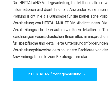
Die HERTALAN® Verlegeanleitung bietet Ihnen alle notw
Informationen und dient Ihnen als Anwender zusammen
Planungsrichtlinie als Grundlage für die planerische Vor
Verarbeitung von HERTALAN® EPDM-Abdichtungen. Die 
Verarbeitungsschritte erläutern wir Ihnen detailliert in Te
Zeichnungen veranschaulichen Ihnen alles in anspreche
für spezifische und detaillierte Untergrundanforderungen
Verarbeitungshinweise gern an unsere Fachleute von d
Anwendungstechnik: zum Beratungsformular.
®
Zur HERTALAN
Verlegeanleitung