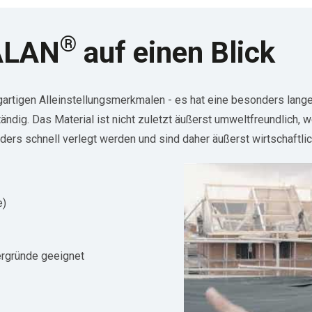
®
TALAN
auf einen Blick
rtigen Alleinstellungsmerkmalen - es hat eine besonders lange
dig. Das Material ist nicht zuletzt äußerst umweltfreundlich, w
ers schnell verlegt werden und sind daher äußerst wirtschaftlic
e)
ergründe geeignet