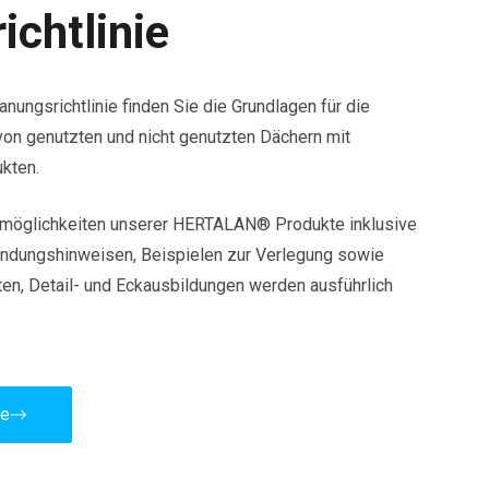
ichtlinie
ungsrichtlinie finden Sie die Grundlagen für die
von genutzten und nicht genutzten Dächern mit
kten.
emöglichkeiten unserer HERTALAN® Produkte inklusive
dungshinweisen, Beispielen zur Verlegung sowie
n, Detail- und Eckausbildungen werden ausführlich
ie