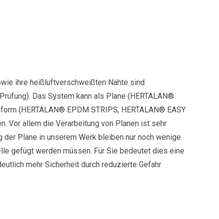
e ihre heißluftverschweißten Nähte sind
 Prüfung). Das System kann als Plane (HERTALAN®
fenform (HERTALAN® EPDM STRIPS, HERTALAN® EASY
 Vor allem die Verarbeitung von Planen ist sehr
ng der Plane in unserem Werk bleiben nur noch wenige
elle gefügt werden müssen. Für Sie bedeutet dies eine
eutlich mehr Sicherheit durch reduzierte Gefahr