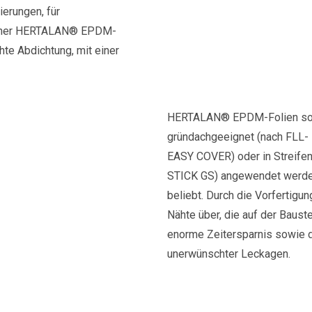
ierungen, für
einer HERTALAN® EPDM-
te Abdichtung, mit einer
HERTALAN® EPDM-Folien sowi
gründachgeeignet (nach FLL-
EASY COVER) oder in Strei
STICK GS) angewendet werden.
beliebt. Durch die Vorfertigu
Nähte über, die auf der Baust
enorme Zeitersparnis sowie d
unerwünschter Leckagen.