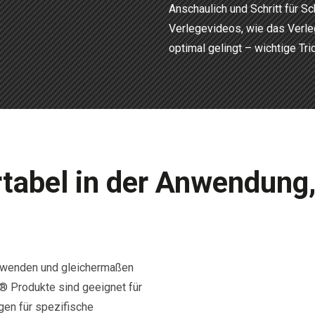
Anschaulich und Schritt für S
Verlegevideos, wie das Verl
optimal gelingt – wichtige Tri
tabel in der Anwendung,
uwenden und gleichermaßen
® Produkte sind geeignet für
gen für spezifische