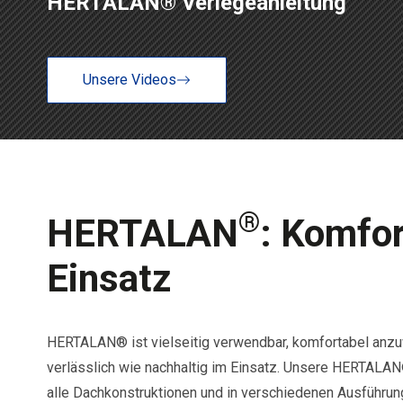
HERTALAN® Verlegeanleitung
Unsere Videos
®
HERTALAN
: Komfor
Einsatz
HERTALAN® ist vielseitig verwendbar, komfortabel anz
verlässlich wie nachhaltig im Einsatz. Unsere HERTALAN
alle Dachkonstruktionen und in verschiedenen Ausführun