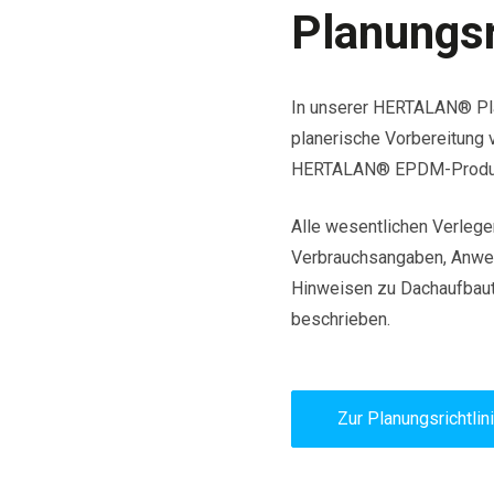
Planungsr
In unserer HERTALAN® Plan
planerische Vorbereitung 
HERTALAN® EPDM-Produ
Alle wesentlichen Verleg
Verbrauchsangaben, Anwen
Hinweisen zu Dachaufbaute
beschrieben.
Zur Planungsrichtlin