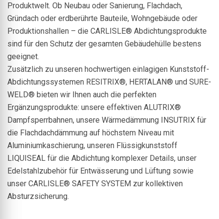
Produktwelt. Ob Neubau oder Sanierung, Flachdach,
Gründach oder erdberührte Bauteile, Wohngebäude oder
Produktionshallen – die CARLISLE® Abdichtungsprodukte
sind für den Schutz der gesamten Gebäudehülle bestens
geeignet.
Zusätzlich zu unseren hochwertigen einlagigen Kunststoff-
Abdichtungssystemen RESITRIX®, HERTALAN® und SURE-
WELD® bieten wir Ihnen auch die perfekten
Ergänzungsprodukte: unsere effektiven ALUTRIX®
Dampfsperrbahnen, unsere Wärmedämmung INSUTRIX für
die Flachdachdämmung auf höchstem Niveau mit
Aluminiumkaschierung, unseren Flüssigkunststoff
LIQUISEAL für die Abdichtung komplexer Details, unser
Edelstahlzubehör für Entwässerung und Lüftung sowie
unser CARLISLE® SAFETY SYSTEM zur kollektiven
Absturzsicherung.
© Agile Homes