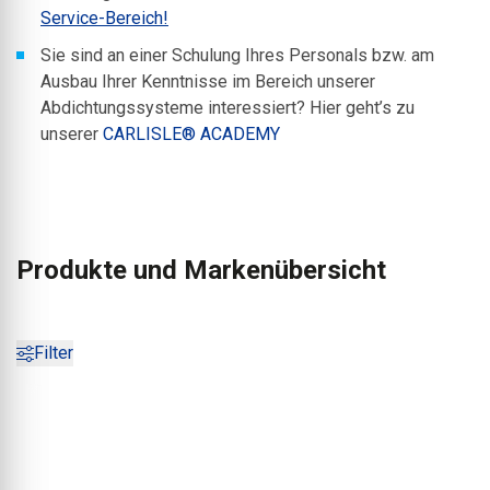
Service-Bereich!
Sie sind an einer Schulung Ihres Personals bzw. am
Ausbau Ihrer Kenntnisse im Bereich unserer
Abdichtungssysteme interessiert? Hier geht’s zu
unserer
CARLISLE® ACADEMY
Produkte und Markenübersicht
Filter