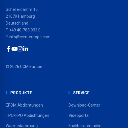
Schellerdamm 16
21079 Hamburg
Deutschland
T
+49 40-788 933 0
E
info@ccm-europe.com
Facebook
YouTube
Instagram
LinkedIn
© 2026 CCM Europe
PRODUKTE
SERVICE
EPDM Abdichtungen
Download-Center
TPO/FPO Abdichtungen
Videoportal
Wärmedämmung
Fachberatersuche