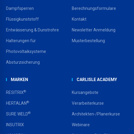
Dampfsperren
Berechnungsformulare
Flüssigkunststoff
Kontakt
Entwässerung & Dunstrohre
Newsletter Anmeldung
Halterungen für
Musterbestellung
Photovoltaiksysteme
Absturzsicherung
MARKEN
CARLISLE ACADEMY
®
RESITRIX
Kursangebote
®
HERTALAN
Verarbeiterkurse
®
SURE WELD
Architekten-/Planerkurse
INSUTRIX
Webinare