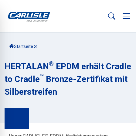
Startseite
®
HERTALAN
EPDM erhält Cradle
™
to Cradle
Bronze-Zertifikat mit
Silberstreifen