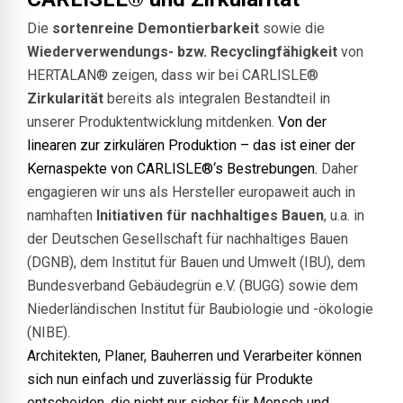
Die
sortenreine Demontierbarkeit
sowie die
Wiederverwendungs- bzw. Recyclingfähigkeit
von
HERTALAN® zeigen, dass wir bei CARLISLE®
Zirkularität
bereits als integralen Bestandteil in
unserer Produktentwicklung mitdenken.
Von der
linearen zur zirkulären Produktion – das ist einer der
Kernaspekte von CARLISLE®‘s Bestrebungen.
Daher
engagieren wir uns als Hersteller europaweit auch in
namhaften
Initiativen für nachhaltiges Bauen
, u.a. in
der Deutschen Gesellschaft für nachhaltiges Bauen
(DGNB), dem Institut für Bauen und Umwelt (IBU), dem
Bundesverband Gebäudegrün e.V. (BUGG) sowie dem
Niederländischen Institut für Baubiologie und -ökologie
(NIBE).
Architekten, Planer, Bauherren und Verarbeiter können
sich nun einfach und zuverlässig für Produkte
entscheiden, die nicht nur sicher für Mensch und