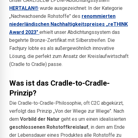
Unser CARLISLE® EPDM-Abdichtungssystem
HERTALAN®
wurde ausgezeichnet: In der Kategorie
„Nachwachsende Rohstoffe" des
renommierten
niederländischen Nachhaltigkeitspreises „reTHINK
Award 2023"
erhielt unser Abdichtungssystem das
begehrte Bronze-Zertifikat mit Silberstreifen. Die
Fachjury lobte es als außergewöhnlich innovative
Lösung, die perfekt zum Ansatz der Kreislaufwirtschaft
(Cradle to Cradle) passe.
Was ist das Cradle-to-Cradle-
Prinzip?
Die Cradle-to-Cradle-Philosophie, oft C2C abgekürzt,
verfolgt das Prinzip „Von der Wiege zur Wiege". Nach
dem
Vorbild der Natur
geht es um einen idealisierten
geschlossenen Rohstoffkreislauf
, in dem am Ende
der Lebensdauer eines Produktes alle Rohstoffe zu