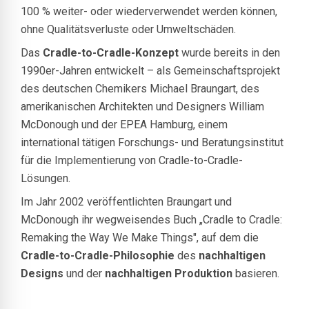
100 % weiter- oder wiederverwendet werden können,
ohne Qualitätsverluste oder Umweltschäden.
Das
Cradle-to-Cradle-Konzept
wurde bereits in den
1990er-Jahren entwickelt – als Gemeinschaftsprojekt
des deutschen Chemikers Michael Braungart, des
amerikanischen Architekten und Designers William
McDonough und der EPEA Hamburg, einem
international tätigen Forschungs- und Beratungsinstitut
für die Implementierung von Cradle-to-Cradle-
Lösungen.
Im Jahr 2002 veröffentlichten Braungart und
McDonough ihr wegweisendes Buch „Cradle to Cradle:
Remaking the Way We Make Things", auf dem die
Cradle-to-Cradle-Philosophie
des
nachhaltigen
Designs
und der
nachhaltigen Produktion
basieren.