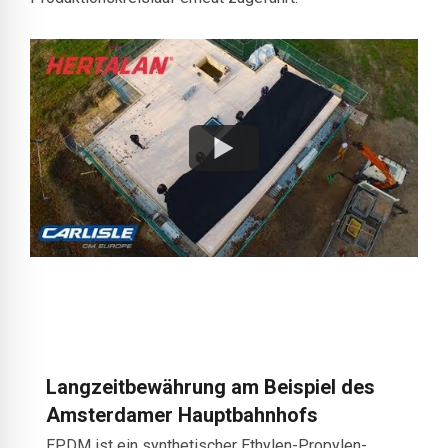
Langzeitbewährung am Beispiel des
Amsterdamer Hauptbahnhofs
EPDM ist ein synthetischer Ethylen-Propylen-