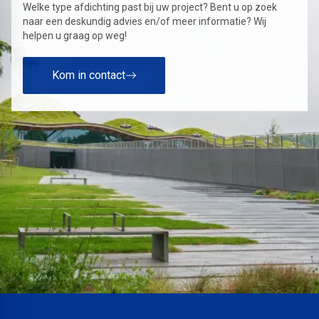
Welke type afdichting past bij uw project? Bent u op zoek
naar een deskundig advies en/of meer informatie? Wij
helpen u graag op weg!
Kom in contact