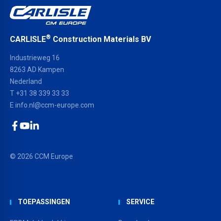
®
CARLISLE
Construction Materials BV
Industrieweg 16
8263 AD Kampen
Nederland
T +31 38 339 33 33
E
info.nl@ccm-europe.com
Facebook
YouTube
LinkedIn
© 2026 CCM Europe
TOEPASSINGEN
SERVICE