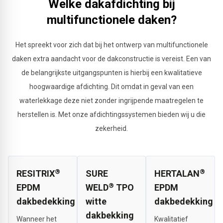
Welke dakafdichting bij
multifunctionele daken?
Het spreekt voor zich dat bij het ontwerp van multifunctionele
daken extra aandacht voor de dakconstructie is vereist. Een van
de belangrijkste uitgangspunten is hierbij een kwalitatieve
hoogwaardige afdichting. Dit omdat in geval van een
waterlekkage deze niet zonder ingrijpende maatregelen te
herstellen is. Met onze afdichtingssystemen bieden wij u die
zekerheid.
®
®
RESITRIX
SURE
HERTALAN
®
EPDM
WELD
TPO
EPDM
dakbedekking
witte
dakbedekking
dakbekking
Wanneer het
Kwalitatief