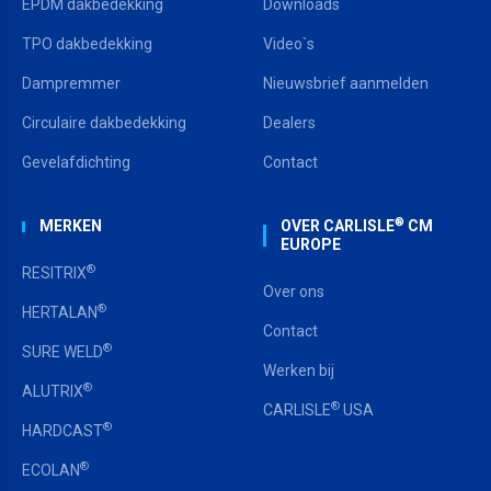
EPDM dakbedekking
Downloads
TPO dakbedekking
Video`s
Dampremmer
Nieuwsbrief aanmelden
Circulaire dakbedekking
Dealers
Gevelafdichting
Contact
®
MERKEN
OVER CARLISLE
CM
EUROPE
®
RESITRIX
Over ons
®
HERTALAN
Contact
®
SURE WELD
Werken bij
®
ALUTRIX
®
CARLISLE
USA
®
HARDCAST
®
ECOLAN