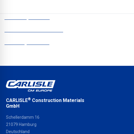
CCM Europe © 2026
POLITYKA PRYWATNOŚCI
Informacje firmowe
®
CARLISLE
Construction Materials
GmbH
Schellerdamm 16
21079 Hamburg
Deutschland