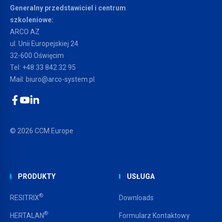
Generalny przedstawiciel i centrum
szkoleniowe:
ARCO AZ
ul. Unii Europejskiej 24
32-600 Oświęcim
Tel:
+48 33 842 32 95
Mail:
biuro@arco-system.pl
Facebook
YouTube
LinkedIn
© 2026 CCM Europe
PRODUKTY
USŁUGA
®
RESITRIX
Downloads
®
HERTALAN
Formularz Kontaktowy