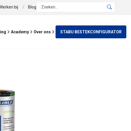
/
Werken bij
Blog
Zoeken...
STABU BESTEKCONFIGURATOR
ing
Academy
Over ons