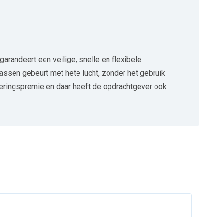
andeert een veilige, snelle en flexibele
lassen gebeurt met hete lucht, zonder het gebruik
ekeringspremie en daar heeft de opdrachtgever ook