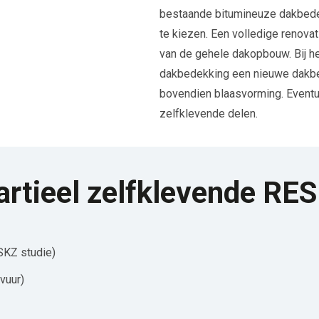
bestaande bitumineuze dakbedek
te kiezen. Een volledige renova
van de gehele dakopbouw. Bij h
dakbedekking een nieuwe dakbed
bovendien blaasvorming. Eventue
zelfklevende delen.
artieel zelfklevende RE
SKZ studie)
vuur)