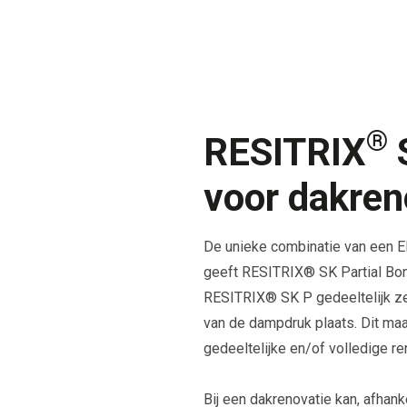
®
RESITRIX
S
voor dakren
De unieke combinatie van een
geeft RESITRIX® SK Partial Bo
RESITRIX® SK P gedeeltelijk ze
van de dampdruk plaats. Dit maak
gedeeltelijke en/of volledige r
Bij een dakrenovatie kan, afhan