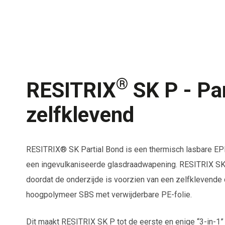
®
RESITRIX
SK P - Par
zelfklevend
RESITRIX® SK Partial Bond is een thermisch lasbare E
een ingevulkaniseerde glasdraadwapening. RESITRIX SK 
doordat de onderzijde is voorzien van een zelfklevende 
hoogpolymeer SBS met verwijderbare PE-folie.
Dit maakt RESITRIX SK P tot de eerste en enige “3-in-