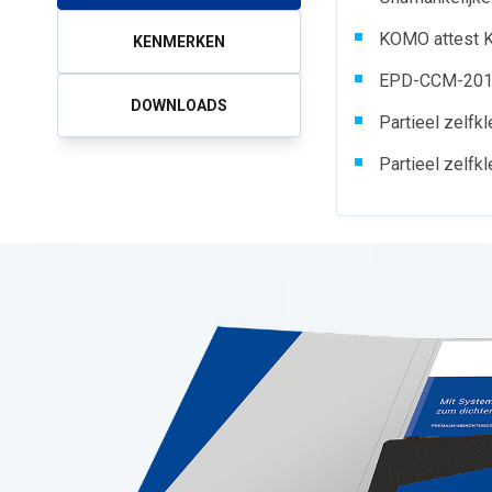
KOMO attest 
KENMERKEN
EPD-CCM-201
DOWNLOADS
Partieel zelfk
Partieel zelfk