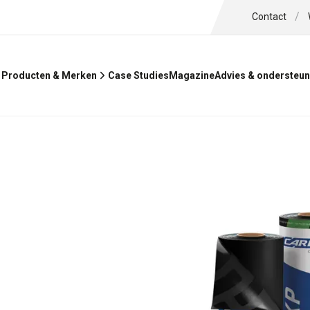
/
Contact
Case Studies
Magazine
Producten & Merken
Advies & ondersteun