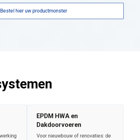
Bestel hier uw productmonster
systemen
EPDM HWA en
Dakdoorvoeren
rwerking
Voor nieuwbouw of renovaties: de