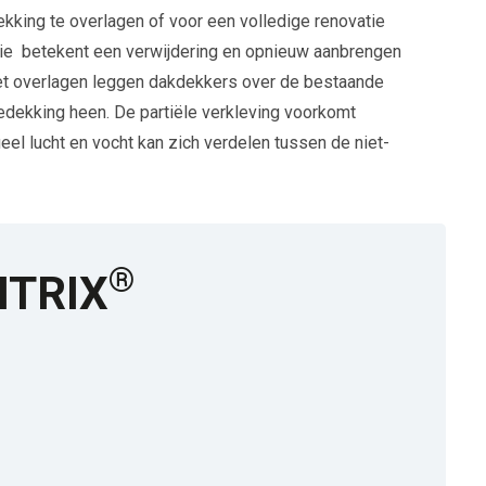
king te overlagen of voor een volledige renovatie
tie
betekent een verwijdering en opnieuw aanbrengen
et overlagen leggen dakdekkers over de bestaande
ekking heen. De partiële verkleving voorkomt
el lucht en vocht kan zich verdelen tussen de niet-
®
SITRIX