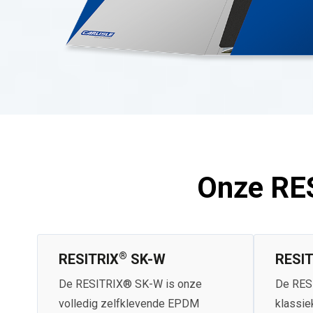
Onze RE
®
RESITRIX
SK-W
RESIT
De RESITRIX® SK-W is onze
De RES
volledig zelfklevende EPDM
klassie