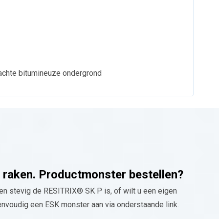
rachte bitumineuze ondergrond
e raken. Productmonster bestellen?
en stevig de RESITRIX® SK P is, of wilt u een eigen
nvoudig een ESK monster aan via onderstaande link.