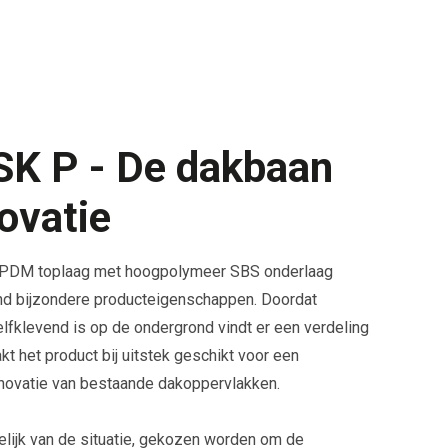
K P - De dakbaan
ovatie
 EPDM toplaag met hoogpolymeer SBS onderlaag
nd bijzondere producteigenschappen. Doordat
lfklevend is op de ondergrond vindt er een verdeling
t het product bij uitstek geschikt voor een
enovatie van bestaande dakoppervlakken.
kelijk van de situatie, gekozen worden om de