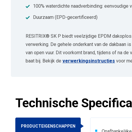
100% waterdichte naadverbinding: eenvoudige v
Duurzaam (EPD-gecertificeerd)
RESITRIX® SK P biedt veelzijdige EPDM dakoplossin
verwerking. De gehele onderkant van de dakbaan is l
van open vuur. Dit voorkomt brand, tijdens of na de
baat bij. Bekijk de
verwerkingsinstructies
voor mee
Technische Specifica
PRODUCTEIGENSCHAPPEN
Onafhankelijk