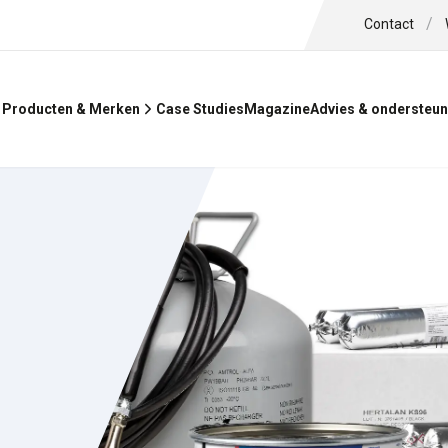
/
Contact
Case Studies
Magazine
Producten & Merken
Advies & ondersteun