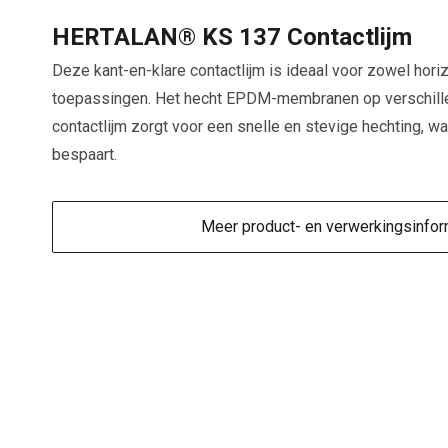
HERTALAN® KS 137 Contactlijm
Deze kant-en-klare contactlijm is ideaal voor zowel horiz
toepassingen. Het hecht EPDM-membranen op verschill
contactlijm zorgt voor een snelle en stevige hechting, waa
bespaart.
Meer product- en verwerkingsinfor