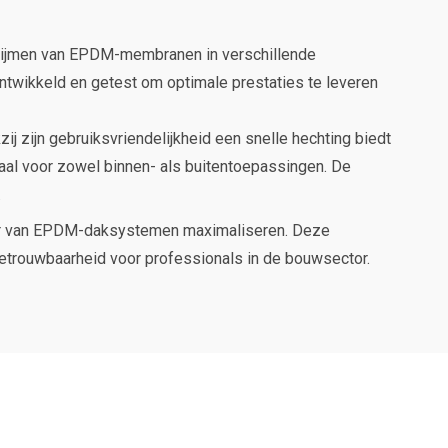
rlijmen van EPDM-membranen in verschillende
ontwikkeld en getest om optimale prestaties te leveren
zij zijn gebruiksvriendelijkheid een snelle hechting biedt
deaal voor zowel binnen- als buitentoepassingen. De
.
uur van EPDM-daksystemen maximaliseren. Deze
 betrouwbaarheid voor professionals in de bouwsector.