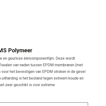
S Polymeer
hte en geurloze ééncomponentlijm. Deze wordt
t afsealen van naden tussen EPDM-membranen (met
 voor het bevestigen van EPDM stroken in de gevel
a uitharding is het bestand tegen extreem koude en
et zeer geschikt is voor extreme