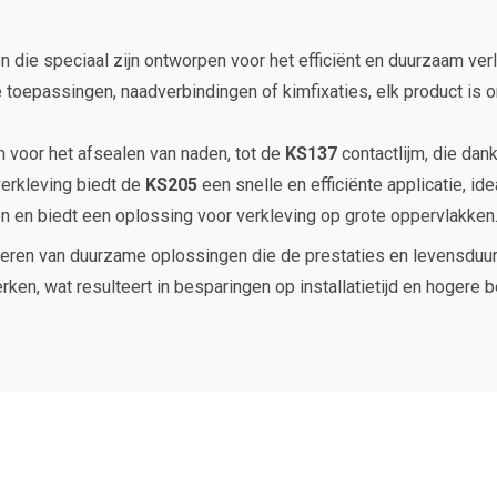
ie speciaal zijn ontworpen voor het efficiënt en duurzaam ve
e toepassingen, naadverbindingen of kimfixaties, elk product is 
m voor het afsealen van naden, tot de
KS137
contactlijm, die dank
verkleving biedt de
KS205
een snelle en efficiënte applicatie, i
 en biedt een oplossing voor verkleving op grote oppervlakken
veren van duurzame oplossingen die de prestaties en levensd
ken, wat resulteert in besparingen op installatietijd en hogere