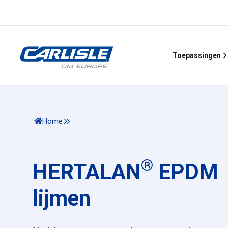
Toepassingen
Home
®
HERTALAN
EPDM
lijmen