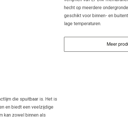
hecht op meerdere ondergronden 
geschikt voor binnen- en buiten
lage temperaturen.​
Meer produ
lijm die spuitbaar is. Het is
en en biedt een veelzijdige
m kan zowel binnen als