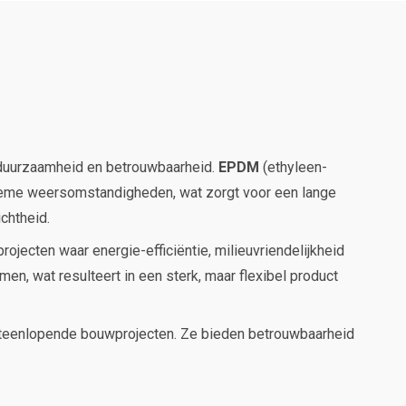
duurzaamheid en betrouwbaarheid.
EPDM
(ethyleen-
treme weersomstandigheden, wat zorgt voor een lange
ichtheid.
ojecten waar energie-efficiëntie, milieuvriendelijkheid
n, wat resulteert in een sterk, maar flexibel product
iteenlopende bouwprojecten. Ze bieden betrouwbaarheid