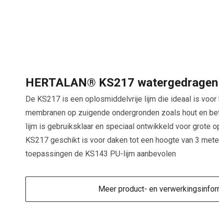
HERTALAN® KS217 watergedragen 
De KS217 is een oplosmiddelvrije lijm die ideaal is voo
membranen op zuigende ondergronden zoals hout en beto
lijm is gebruiksklaar en speciaal ontwikkeld voor grote
KS217 geschikt is voor daken tot een hoogte van 3 mete
toepassingen de KS143 PU-lijm aanbevolen
Meer product- en verwerkingsinfor