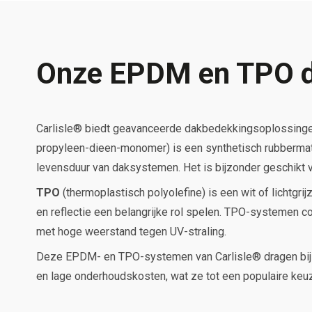
Onze EPDM en TPO 
Carlisle® biedt geavanceerde dakbedekkingsoplossing
propyleen-dieen-monomer) is een synthetisch rubbermate
levensduur van daksystemen. Het is bijzonder geschikt voo
TPO
(thermoplastisch polyolefine) is een wit of lichtgri
en reflectie een belangrijke rol spelen. TPO-systemen c
met hoge weerstand tegen UV-straling.
Deze EPDM- en TPO-systemen van Carlisle® dragen bij 
en lage onderhoudskosten, wat ze tot een populaire ke