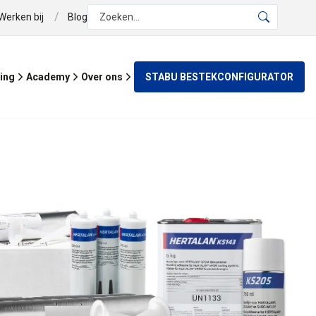
/
Werken bij
Blog
Zoeken...
STABU BESTEKCONFIGURATOR
ing
Academy
Over ons