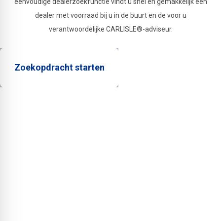
eenvoudige dealerzoekfunctie vindt u snel en gemakkelijk een
dealer met voorraad bij u in de buurt en de voor u
verantwoordelijke CARLISLE®-adviseur.
Zoekopdracht starten