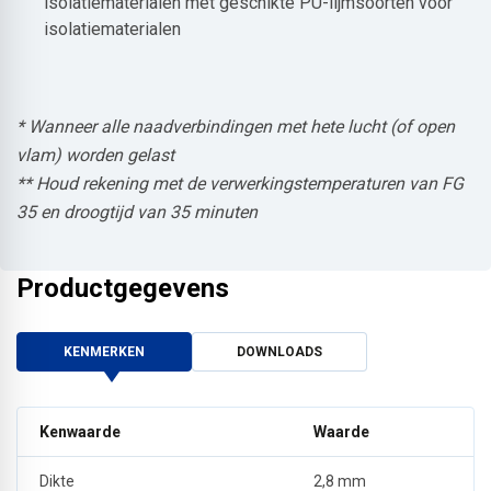
isolatiematerialen met geschikte PU-lijmsoorten voor
isolatiematerialen
* Wanneer alle naadverbindingen met hete lucht (of open
vlam) worden gelast
** Houd rekening met de verwerkingstemperaturen van FG
35 en droogtijd van 35 minuten
Productgegevens
KENMERKEN
DOWNLOADS
Kenwaarde
Waarde
Dikte
2,8 mm