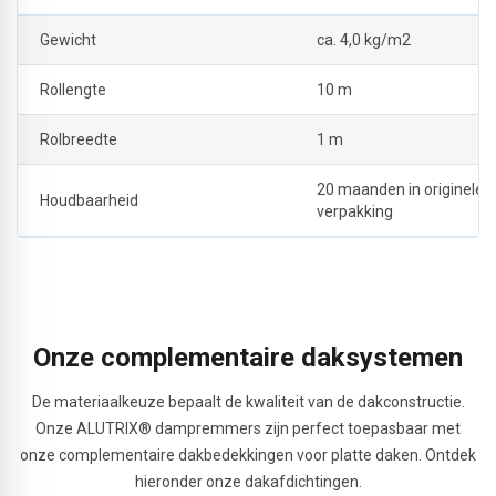
Gewicht
ca. 4,0 kg/m2
Rollengte
10 m
Rolbreedte
1 m
20 maanden in originele
Houdbaarheid
verpakking
Onze complementaire daksystemen
De materiaalkeuze bepaalt de kwaliteit van de dakconstructie.
Onze ALUTRIX® dampremmers zijn perfect toepasbaar met
onze complementaire dakbedekkingen voor platte daken. Ontdek
hieronder onze dakafdichtingen.