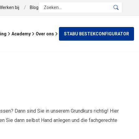
/
Werken bij
Blog
Zoeken...
STABU BESTEKCONFIGURATOR
ing
Academy
Over ons
n? Dann sind Sie in unserem Grundkurs richtig! Hier
nen Sie dann selbst Hand anlegen und die fachgerechte