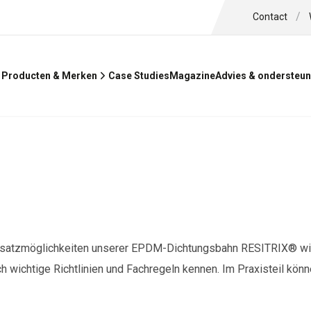
/
Contact
Case Studies
Magazine
Producten & Merken
Advies & ondersteun
satzmöglichkeiten unserer EPDM-Dichtungsbahn RESITRIX® wisse
h wichtige Richtlinien und Fachregeln kennen. Im Praxisteil kön