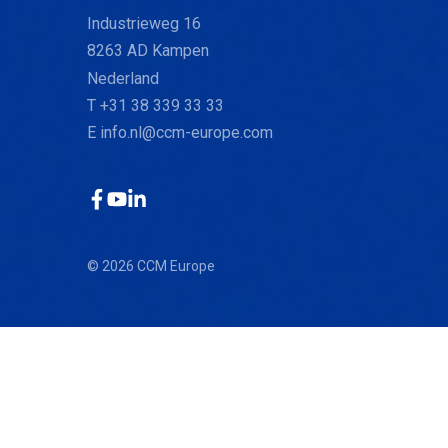
Industrieweg 16
8263 AD Kampen
Nederland
T +31 38 339 33 33
E
info.nl@ccm-europe.com
Facebook
YouTube
LinkedIn
© 2026 CCM Europe