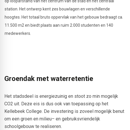
op loopafstand van het centrum van de stad en het centraal
station. Het ontwerp kent zes bouwlagen en verschillende
hoogtes. Het totaal bruto oppervlak van het gebouw bedraagt ca.
11.500 m2 en biedt plaats aan ruim 2.000 studenten en 140
medewerkers.
© jeanne_dekkers_architectuur
Groendak met waterretentie
Het stadsdeel is energiezuinig en stoot zo min mogelijk
CO2 uit. Deze eis is dus ook van toepassing op het
Kellebeek College. De investering is zoveel mogelijk benut
om een groen en milieu– en gebruiksvriendelijk
schoolgebouw te realiseren.