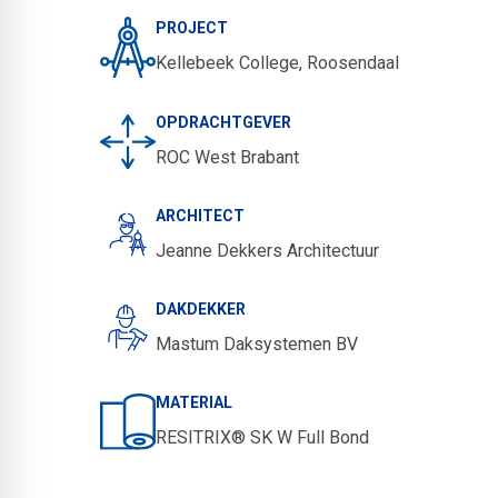
PROJECT
Kellebeek College, Roosendaal
OPDRACHTGEVER
ROC West Brabant
ARCHITECT
Jeanne Dekkers Architectuur
DAKDEKKER
Mastum Daksystemen BV
MATERIAL
RESITRIX® SK W Full Bond