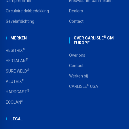
Dampremmer
Nieuwsbrief aanmelden
Circulaire dakbedekking
Dealers
Gevelafdichting
Contact
®
MERKEN
OVER CARLISLE
CM
EUROPE
®
RESITRIX
Over ons
®
HERTALAN
Contact
®
SURE WELD
Werken bij
®
ALUTRIX
®
CARLISLE
USA
®
HARDCAST
®
ECOLAN
LEGAL