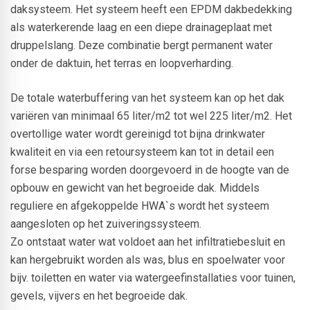
daksysteem. Het systeem heeft een EPDM dakbedekking
als waterkerende laag en een diepe drainageplaat met
druppelslang. Deze combinatie bergt permanent water
onder de daktuin, het terras en loopverharding.
De totale waterbuffering van het systeem kan op het dak
variëren van minimaal 65 liter/m2 tot wel 225 liter/m2. Het
overtollige water wordt gereinigd tot bijna drinkwater
kwaliteit en via een retoursysteem kan tot in detail een
forse besparing worden doorgevoerd in de hoogte van de
opbouw en gewicht van het begroeide dak. Middels
reguliere en afgekoppelde HWA`s wordt het systeem
aangesloten op het zuiveringssysteem.
Zo ontstaat water wat voldoet aan het infiltratiebesluit en
kan hergebruikt worden als was, blus en spoelwater voor
bijv. toiletten en water via watergeefinstallaties voor tuinen,
gevels, vijvers en het begroeide dak.