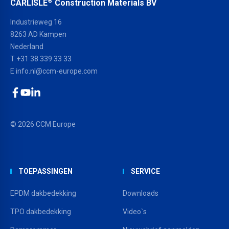
®
CARLISLE
Construction Materials BV
Industrieweg 16
8263 AD Kampen
Nederland
T +31 38 339 33 33
E
info.nl@ccm-europe.com
Facebook
YouTube
LinkedIn
© 2026 CCM Europe
TOEPASSINGEN
SERVICE
EPDM dakbedekking
Downloads
TPO dakbedekking
Video`s