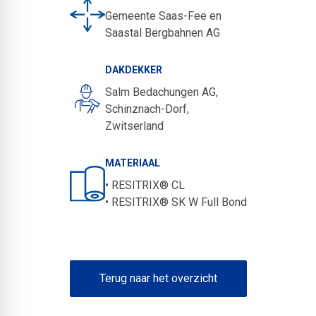
Gemeente Saas-Fee en
Saastal Bergbahnen AG
DAKDEKKER
Salm Bedachungen AG,
Schinznach-Dorf,
Zwitserland
MATERIAAL
• RESITRIX® CL
• RESITRIX® SK W Full Bond
Terug naar het overzicht