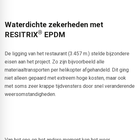
Waterdichte zekerheden met
®
RESITRIX
EPDM
De ligging van het restaurant (3.457 m.) stelde bijzondere
eisen aan het project. Zo zijn bijvoorbeeld alle
materiaaltransporten per helikopter afgehandeld. Dit ging
niet alleen gepaard met extreem hoge kosten, maar ook
met soms zeer krappe tijdvensters door snel veranderende
weersomstandigheden.
Van het ene op het andere moment kon het weer