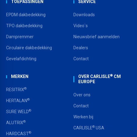
TOEPASSINGEN
SERVICE
EPDM dakbedekking
Downloads
TPO dakbedekking
Video`s
Dampremmer
Nieuwsbrief aanmelden
Circulaire dakbedekking
Dealers
Gevelafdichting
Contact
®
MERKEN
OVER CARLISLE
CM
EUROPE
®
RESITRIX
Over ons
®
HERTALAN
Contact
®
SURE WELD
Werken bij
®
ALUTRIX
®
CARLISLE
USA
®
HARDCAST