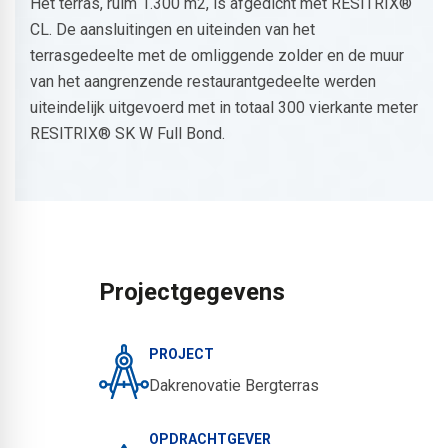
Het terras, ruim 1.300 m2, is afgedicht met RESITRIX®
CL. De aansluitingen en uiteinden van het
terrasgedeelte met de omliggende zolder en de muur
van het aangrenzende restaurantgedeelte werden
uiteindelijk uitgevoerd met in totaal 300 vierkante meter
RESITRIX® SK W Full Bond.
Projectgegevens
PROJECT
Dakrenovatie Bergterras
OPDRACHTGEVER