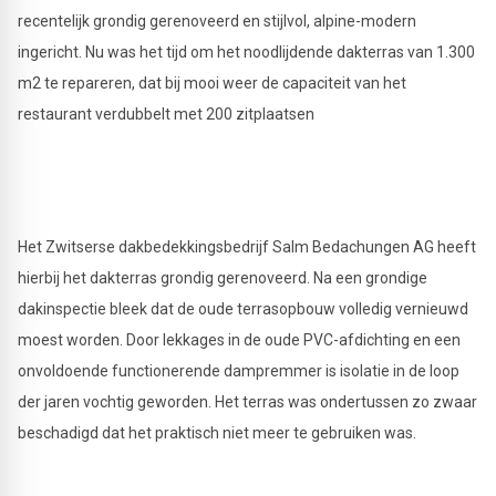
recentelijk grondig gerenoveerd en stijlvol, alpine-modern
ingericht. Nu was het tijd om het noodlijdende dakterras van 1.300
m2 te repareren, dat bij mooi weer de capaciteit van het
restaurant verdubbelt met 200 zitplaatsen
Het Zwitserse dakbedekkingsbedrijf Salm Bedachungen AG heeft
hierbij het dakterras grondig gerenoveerd. Na een grondige
dakinspectie bleek dat de oude terrasopbouw volledig vernieuwd
moest worden. Door lekkages in de oude PVC-afdichting en een
onvoldoende functionerende dampremmer is isolatie in de loop
der jaren vochtig geworden. Het terras was ondertussen zo zwaar
beschadigd dat het praktisch niet meer te gebruiken was.