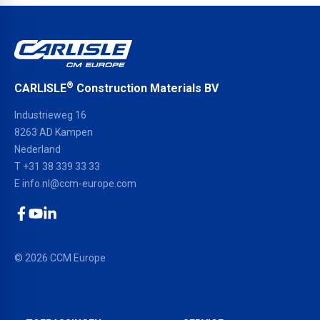
®
CARLISLE
Construction Materials BV
Industrieweg 16
8263 AD Kampen
Nederland
T +31 38 339 33 33
E
info.nl@ccm-europe.com
Facebook
YouTube
LinkedIn
© 2026 CCM Europe