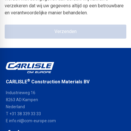
verzekeren dat wij uw gegevens altijd op een betrouwbare
en verantwoordelijke manier behandelen.
Verzenden
®
CARLISLE
Construction Materials BV
Industrieweg 16
8263 AD Kampen
Nederland
T +31 38 339 33 33
E
info.nl@ccm-europe.com