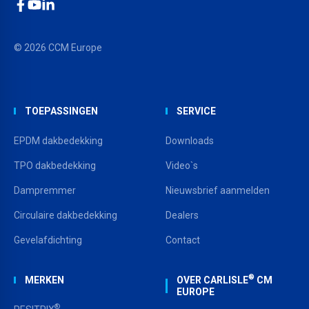
Facebook
YouTube
LinkedIn
© 2026 CCM Europe
TOEPASSINGEN
SERVICE
EPDM dakbedekking
Downloads
TPO dakbedekking
Video`s
Dampremmer
Nieuwsbrief aanmelden
Circulaire dakbedekking
Dealers
Gevelafdichting
Contact
®
MERKEN
OVER CARLISLE
CM
EUROPE
®