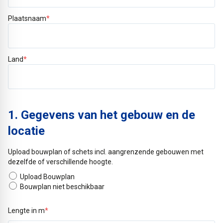
Plaatsnaam
*
Land
*
1. Gegevens van het gebouw en de
locatie
Upload bouwplan of schets incl. aangrenzende gebouwen met
dezelfde of verschillende hoogte.
Upload Bouwplan
Bouwplan niet beschikbaar
Lengte in m
*