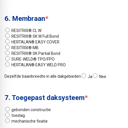
6. Membraan
*
RESITRIX® CL W
RESITRIX® SK W Full Bond
HERTALAN® EASY COVER
RESITRIX® MB
RESITRIX® SK Partial Bond
SURE-WELD® TPO/FPO
HERTALAN® EASY WELD PRO
Dezelfde baanbreedte in alle dakgebieden
Ja
Nee
7. Toegepast daksysteem
*
gebonden constructie
toeslag
mechanische fixatie