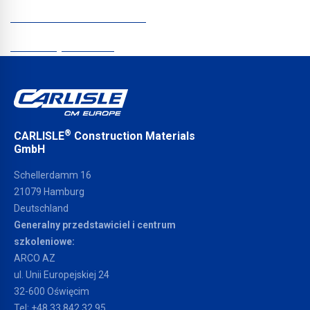
POLITYKA PRYWATNOŚCI
Informacje firmowe
®
CARLISLE
Construction Materials
GmbH
Schellerdamm 16
21079 Hamburg
Deutschland
Generalny przedstawiciel i centrum
szkoleniowe:
ARCO AZ
ul. Unii Europejskiej 24
32-600 Oświęcim
Tel:
+48 33 842 32 95