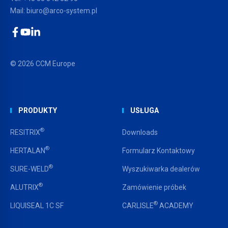
Mail:
biuro@arco-system.pl
Facebook
YouTube
LinkedIn
© 2026 CCM Europe
PRODUKTY
USŁUGA
®
RESITRIX
Downloads
®
HERTALAN
Formularz Kontaktowy
®
SURE-WELD
Wyszukiwarka dealerów
®
ALUTRIX
Zamówienie próbek
®
LIQUISEAL 1C SF
CARLISLE
ACADEMY