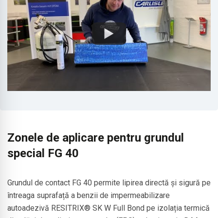
Zonele de aplicare pentru grundul
special FG 40
Grundul de contact FG 40 permite lipirea directă și sigură pe
întreaga suprafață a benzii de impermeabilizare
autoadezivă RESITRIX® SK W Full Bond pe izolația termică