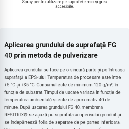
Spray pentru utilizare pe suprafețe mici și greu
accesibile.
Aplicarea grundului de suprafață FG
40 prin metoda de pulverizare
Aplicarea grundului se face pe o singură parte și pe întreaga
suprafață a EPS-ului. Temperatura de procesare este între
+5 °C și +35 °C. Consumul este de minimum 120 g/m², în
funcție de substrat. Timpul de uscare variază în funcție de
temperatura ambientală și este de aproximativ 40 de
minute. După uscarea grundului FG 40, membrana
RESITRIX®
se așază pe suprafața acoperișului grunduit și
se îndepărtează folia de separare de pe partea inferioară.