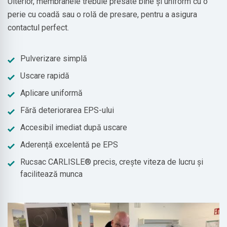
Ulterior, membranele trebuie presate bine și uniform cu o
perie cu coadă sau o rolă de presare, pentru a asigura
contactul perfect.
Pulverizare simplă
Uscare rapidă
Aplicare uniformă
Fără deteriorarea EPS-ului
Accesibil imediat după uscare
Aderență excelentă pe EPS
Rucsac CARLISLE® precis, crește viteza de lucru și
facilitează munca