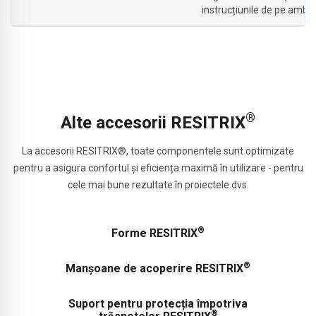
instrucțiunile de pe ambal
®
Alte accesorii RESITRIX
La accesorii RESITRIX®, toate componentele sunt optimizate
pentru a asigura confortul și eficiența maximă în utilizare - pentru
cele mai bune rezultate în proiectele dvs.
®
Forme RESITRIX
®
Manșoane de acoperire RESITRIX
Suport pentru protecția împotriva
®