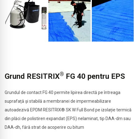
®
Grund RESITRIX
FG 40 pentru EPS
Grundul de contact FG 40 permite lipirea directă pe întreaga
suprafață și stabilă a membranei de impermeabilizare
autoadezivă EPDM RESITRIX® SK W Full Bond pe izolație termică
din plăci de polistiren expandat (EPS) nelaminat, tip DAA-dm sau
DAA-dh, fără strat de acoperire cu bitum