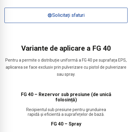
Solicitați sfaturi
Variante de aplicare a FG 40
Pentru a permite o distribuție uniformă a FG 40 pe suprafața EPS,
aplicarea se face exclusiv prin pulverizare cu pistol de pulverizare
sau spray.
FG 40 – Rezervor sub presiune (de unică
folosință)
Recipientul sub presiune pentru grunduirea
rapidă și eficientă a suprafețelor de bază.
FG 40 – Spray